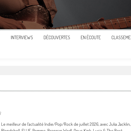
S
INTERVIEWS
DÉCOUVERTES
EN ÉCOUTE
CLASSEME
6
Le meilleur de l’actualité Indie/Pop/Rock de juillet 2026, avec Julia Jacklin,
Blondshell, ELLIE, Pomme, Brennan Wedl, Opus Kink, Lucia & The Best