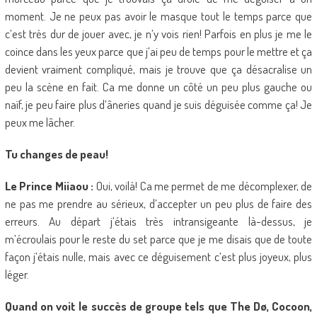
moment. Je ne peux pas avoir le masque tout le temps parce que
c’est très dur de jouer avec, je n’y vois rien! Parfois en plus je me le
coince dans les yeux parce que j’ai peu de temps pour le mettre et ça
devient vraiment compliqué, mais je trouve que ça désacralise un
peu la scène en fait. Ca me donne un côté un peu plus gauche ou
naïf, je peu faire plus d’âneries quand je suis déguisée comme ça! Je
peux me lâcher.
Tu changes de peau!
Le Prince Miiaou :
Oui, voilà! Ca me permet de me décomplexer, de
ne pas me prendre au sérieux, d’accepter un peu plus de faire des
erreurs. Au départ j’étais très intransigeante là-dessus, je
m’écroulais pour le reste du set parce que je me disais que de toute
façon j’étais nulle, mais avec ce déguisement c’est plus joyeux, plus
léger.
Quand on voit le succès de groupe tels que The Dø, Cocoon,