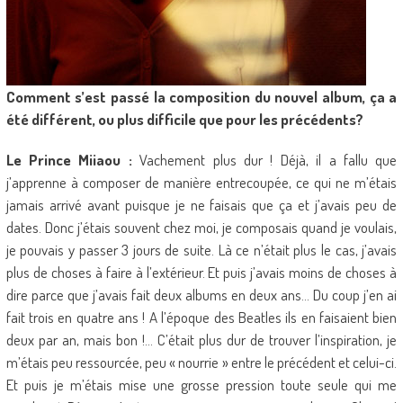
Comment s’est passé la composition du nouvel album, ça a
été différent, ou plus difficile que pour les précédents?
Le Prince Miiaou :
Vachement plus dur ! Déjà, il a fallu que
j’apprenne à composer de manière entrecoupée, ce qui ne m’étais
jamais arrivé avant puisque je ne faisais que ça et j’avais peu de
dates. Donc j’étais souvent chez moi, je composais quand je voulais,
je pouvais y passer 3 jours de suite. Là ce n’était plus le cas, j’avais
plus de choses à faire à l’extérieur. Et puis j’avais moins de choses à
dire parce que j’avais fait deux albums en deux ans… Du coup j’en ai
fait trois en quatre ans ! A l’époque des Beatles ils en faisaient bien
deux par an, mais bon !… C’était plus dur de trouver l’inspiration, je
m’étais peu ressourcée, peu « nourrie » entre le précédent et celui-ci.
Et puis je m’étais mise une grosse pression toute seule qui me