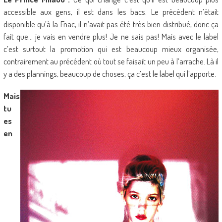
accessible aux gens, il est dans les bacs. Le précédent n’était
disponible qu’à la Fnac, il n’avait pas été très bien distribué, donc ça
fait que… je vais en vendre plus! Je ne sais pas! Mais avec le label
c’est surtout la promotion qui est beaucoup mieux organisée,
contrairement au précédent où tout se faisait un peu à l’arrache. Là il
y a des plannings, beaucoup de choses, ça c’est le label qui l’apporte.
Mais
tu
es
en