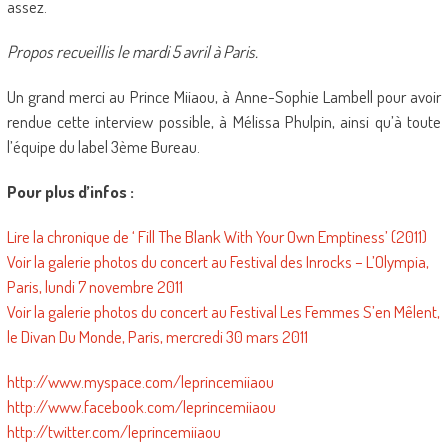
assez.
Propos recueillis le mardi 5 avril à Paris.
Un grand merci au Prince Miiaou, à Anne-Sophie Lambell pour avoir
rendue cette interview possible, à Mélissa Phulpin, ainsi qu’à toute
l’équipe du label 3ème Bureau.
Pour plus d’infos :
Lire la chronique de ‘ Fill The Blank With Your Own Emptiness’ (2011)
Voir la galerie photos du concert au Festival des Inrocks – L’Olympia,
Paris, lundi 7 novembre 2011
Voir la galerie photos du concert au Festival Les Femmes S’en Mêlent,
le Divan Du Monde, Paris, mercredi 30 mars 2011
http://www.myspace.com/leprincemiiaou
http://www.facebook.com/leprincemiiaou
http://twitter.com/leprincemiiaou