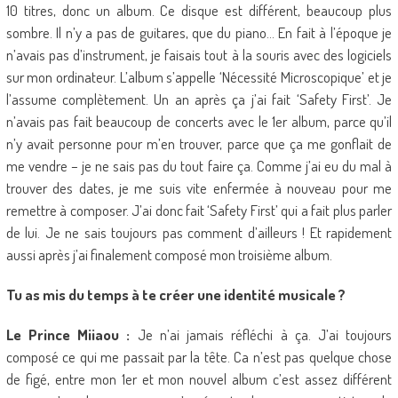
10 titres, donc un album. Ce disque est différent, beaucoup plus
sombre. Il n’y a pas de guitares, que du piano… En fait à l’époque je
n’avais pas d’instrument, je faisais tout à la souris avec des logiciels
sur mon ordinateur. L’album s’appelle ‘Nécessité Microscopique’ et je
l’assume complètement. Un an après ça j’ai fait ‘Safety First’. Je
n’avais pas fait beaucoup de concerts avec le 1er album, parce qu’il
n’y avait personne pour m’en trouver, parce que ça me gonflait de
me vendre – je ne sais pas du tout faire ça. Comme j’ai eu du mal à
trouver des dates, je me suis vite enfermée à nouveau pour me
remettre à composer. J’ai donc fait ‘Safety First’ qui a fait plus parler
de lui. Je ne sais toujours pas comment d’ailleurs ! Et rapidement
aussi après j’ai finalement composé mon troisième album.
Tu as mis du temps à te créer une identité musicale ?
Le Prince Miiaou :
Je n’ai jamais réfléchi à ça. J’ai toujours
composé ce qui me passait par la tête. Ca n’est pas quelque chose
de figé, entre mon 1er et mon nouvel album c’est assez différent