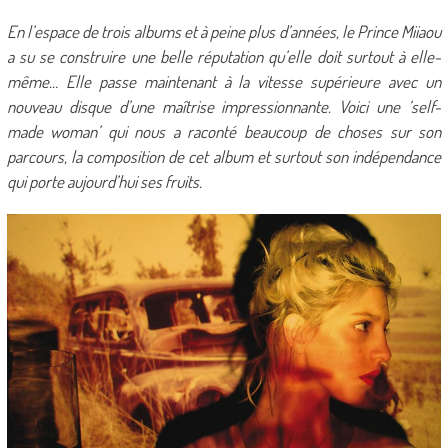
En l’espace de trois albums et à peine plus d’années, le Prince Miiaou
a su se construire une belle réputation qu’elle doit surtout à elle-
même… Elle passe maintenant à la vitesse supérieure avec un
nouveau disque d’une maîtrise impressionnante. Voici une ‘self-
made woman’ qui nous a raconté beaucoup de choses sur son
parcours, la composition de cet album et surtout son indépendance
qui porte aujourd’hui ses fruits.