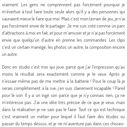
vraiment. Les gens ne comprennent pas forcément pourquoi je
m’évertue à tout faire toute seule alors qu’il y a des personnes qui
sauraient mieux le faire que moi. Mais c’est mon terrain de jeu, je n’ai
pas forcément envie de le partager. Je me suis créé comme un parc
d’attractions à moi en fait, et pour m’amuser et je n’ai pas forcément
envie que quelqu’un d’autre en prenne les commandes. Les clips
c’est un certain manège, les photos un autre, la composition encore
un autre.
Donc en studio c’est moi qui joue parce que j’ai l’impression qu’au
moins le résultat sera exactement comme je le veux. Après je
n’essaie même pas de me mettre à la batterie ! Pour le coup là je
serais complètement à la rue, j’en suis clairement incapable ! Pareil
pour le son. Il y a un ingé son parce que je n’y connais rien, ça ne
m’intéresse pas. J’ai une idée très précise de ce que je veux, mais
dans la réalisation je ne sais pas le faire. Tout ce qui est technique
c’est vraiment un métier pour lequel il faut faire des études ou
passer du temps dessus, et je ne m’aventure pas dans ces choses-