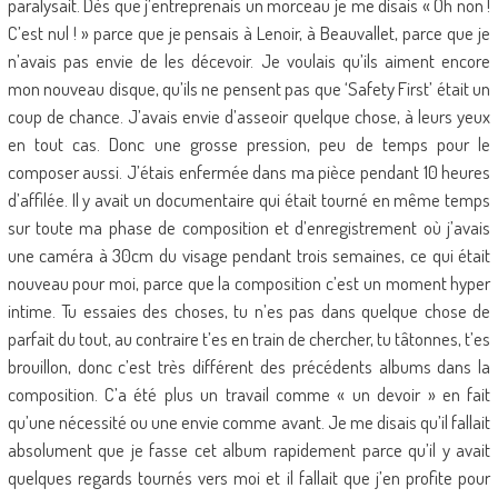
paralysait. Dès que j’entreprenais un morceau je me disais « Oh non !
C’est nul ! » parce que je pensais à Lenoir, à Beauvallet, parce que je
n’avais pas envie de les décevoir. Je voulais qu’ils aiment encore
mon nouveau disque, qu’ils ne pensent pas que ‘Safety First’ était un
coup de chance. J’avais envie d’asseoir quelque chose, à leurs yeux
en tout cas. Donc une grosse pression, peu de temps pour le
composer aussi. J’étais enfermée dans ma pièce pendant 10 heures
d’affilée. Il y avait un documentaire qui était tourné en même temps
sur toute ma phase de composition et d’enregistrement où j’avais
une caméra à 30cm du visage pendant trois semaines, ce qui était
nouveau pour moi, parce que la composition c’est un moment hyper
intime. Tu essaies des choses, tu n’es pas dans quelque chose de
parfait du tout, au contraire t’es en train de chercher, tu tâtonnes, t’es
brouillon, donc c’est très différent des précédents albums dans la
composition. C’a été plus un travail comme « un devoir » en fait
qu’une nécessité ou une envie comme avant. Je me disais qu’il fallait
absolument que je fasse cet album rapidement parce qu’il y avait
quelques regards tournés vers moi et il fallait que j’en profite pour