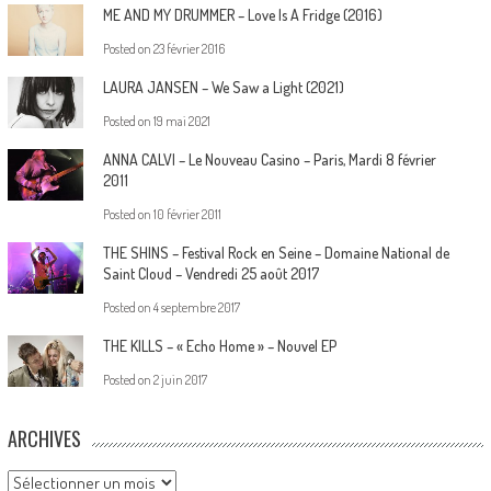
ME AND MY DRUMMER – Love Is A Fridge (2016)
Posted on
23 février 2016
LAURA JANSEN – We Saw a Light (2021)
Posted on
19 mai 2021
ANNA CALVI – Le Nouveau Casino – Paris, Mardi 8 février
2011
Posted on
10 février 2011
THE SHINS – Festival Rock en Seine – Domaine National de
Saint Cloud – Vendredi 25 août 2017
Posted on
4 septembre 2017
THE KILLS – « Echo Home » – Nouvel EP
Posted on
2 juin 2017
ARCHIVES
Archives