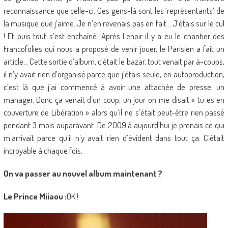
reconnaissance que celle-ci. Ces gens-là sont les ‘représentants’ de
la musique que j’aime. Je n’en revenais pas en fait… J’étais sur le cul
! Et puis tout s’est enchaîné. Après Lenoir il y a eu le chantier des
Francofolies qui nous a proposé de venir jouer, le Parisien a fait un
article… Cette sortie d’album, c’était le bazar, tout venait par à-coups,
il n’y avait rien d’organisé parce que j’étais seule, en autoproduction,
c’est là que j’ai commencé à avoir une attachée de presse, un
manager. Donc ça venait d’un coup, un jour on me disait « tu es en
couverture de Libération » alors qu’il ne s’était peut-être rien passé
pendant 3 mois auparavant. De 2009 à aujourd’hui je prenais ce qui
m’arrivait parce qu’il n’y avait rien d’évident dans tout ça. C’était
incroyable à chaque fois.
On va passer au nouvel album maintenant ?
Le Prince Miiaou :
OK !