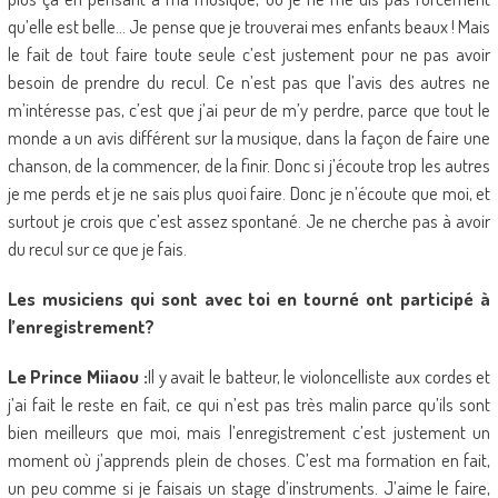
qu’elle est belle… Je pense que je trouverai mes enfants beaux ! Mais
le fait de tout faire toute seule c’est justement pour ne pas avoir
besoin de prendre du recul. Ce n’est pas que l’avis des autres ne
m’intéresse pas, c’est que j’ai peur de m’y perdre, parce que tout le
monde a un avis différent sur la musique, dans la façon de faire une
chanson, de la commencer, de la finir. Donc si j’écoute trop les autres
je me perds et je ne sais plus quoi faire. Donc je n’écoute que moi, et
surtout je crois que c’est assez spontané. Je ne cherche pas à avoir
du recul sur ce que je fais.
Les musiciens qui sont avec toi en tourné ont participé à
l’enregistrement?
Le Prince Miiaou :
Il y avait le batteur, le violoncelliste aux cordes et
j’ai fait le reste en fait, ce qui n’est pas très malin parce qu’ils sont
bien meilleurs que moi, mais l’enregistrement c’est justement un
moment où j’apprends plein de choses. C’est ma formation en fait,
un peu comme si je faisais un stage d’instruments. J’aime le faire,