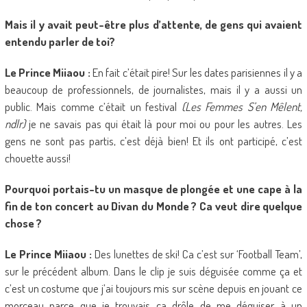
Mais il y avait peut-être plus d’attente, de gens qui avaient
entendu parler de toi?
Le Prince Miiaou :
En fait c’était pire! Sur les dates parisiennes il y a
beaucoup de professionnels, de journalistes, mais il y a aussi un
public. Mais comme c’était un festival
(Les Femmes S’en Mêlent,
ndlr)
je ne savais pas qui était là pour moi ou pour les autres. Les
gens ne sont pas partis, c’est déjà bien! Et ils ont participé, c’est
chouette aussi!
Pourquoi portais-tu un masque de plongée et une cape à la
fin de ton concert au Divan du Monde ? Ca veut dire quelque
chose ?
Le Prince Miiaou :
Des lunettes de ski! Ca c’est sur ‘Football Team’,
sur le précédent album. Dans le clip je suis déguisée comme ça et
c’est un costume que j’ai toujours mis sur scène depuis en jouant ce
morceau parce que je trouvais ça drôle de me déguiser à un