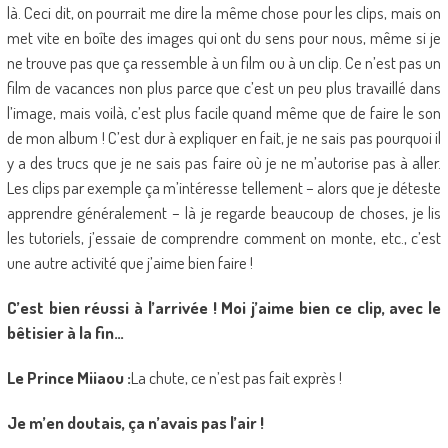
là. Ceci dit, on pourrait me dire la même chose pour les clips, mais on
met vite en boîte des images qui ont du sens pour nous, même si je
ne trouve pas que ça ressemble à un film ou à un clip. Ce n’est pas un
film de vacances non plus parce que c’est un peu plus travaillé dans
l’image, mais voilà, c’est plus facile quand même que de faire le son
de mon album ! C’est dur à expliquer en fait, je ne sais pas pourquoi il
y a des trucs que je ne sais pas faire où je ne m’autorise pas à aller.
Les clips par exemple ça m’intéresse tellement – alors que je déteste
apprendre généralement – là je regarde beaucoup de choses, je lis
les tutoriels, j’essaie de comprendre comment on monte, etc., c’est
une autre activité que j’aime bien faire !
C’est bien réussi à l’arrivée ! Moi j’aime bien ce clip, avec le
bêtisier à la fin…
Le Prince Miiaou :
La chute, ce n’est pas fait exprès !
Je m’en doutais, ça n’avais pas l’air !