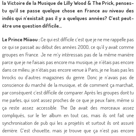
la Victoire de la Musique de Lilly Wood & The Prick, penses-
tu qu’il se passe quelque chose en France au niveau des
indés qui n’existait pas il y a quelques années? C’est peut-
être une question difficile…
Le Prince Miiaou :
Ce qui est difficile c’est que je ne me rappelle pas
ce qui se passait au début des années 2000, ce qu’il y avait comme
groupes en France. Je ne m’y intéressais pas de la même manière
parce que je ne faisais pas encore ma musique, je n’étais pas encore
dans ce milieu, je n’étais pas encore venue à Paris, je ne lisais pas les
Inrocks ou d’autres magazines du genre. Donc je n’avais pas de
conscience du marché de la musique, et de comment ça marchait,
par conséquent c’est difficile de comparer. Après les groupes dont tu
me parles, qui sont assez proches de ce que je peux faire, même si
ça reste assez accessible. The Dø avait des morceaux assez
compliqués, sur le 1er album en tout cas, mais ils ont fait une
synchronisation de pub qui les a projetés et surtout ils ont assuré
derrière. C’est chouette, mais je trouve que ça n’est pas encore