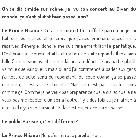
On te dit timide sur scène, j’ai vu ton concert au Divan du
monde, ça s’est plutôt bien passé, non?
Le Prince Miiaou :
C’était un concert très difficile parce que je l’ai
fait sur les rotules et je crois que j’avais vraiment épuisé mes
réserves d’énergie, donc je me suis finalement lâchée par fatigue.
C’est vrai que le public était là et il a tout de suite répondu. Il m’a bien
fallu 5 morceaux avant de me lâcher, au début j’étais partie plutôt
vaincue que vainqueur, mais quand j’ai commencé à parler aux gens
j’ai tout de suite senti du répondant, du coup quand ça se passe
comme ça c’est assez chouette. Mais ce n’est pas tous les soirs
comme ça. Comme je ne veux pas préparer ce que je dis, et que je ne
veux pas me répéter d’un soir à l’autre, il y a des fois où je n’ai rien à
dire, où il n’y a rien qui vient… Et là c’est curieux ce qui se passe!
Le public Parisien, c’est différent?
Le Prince Miiaou :
Non, c’est un peu pareil partout.