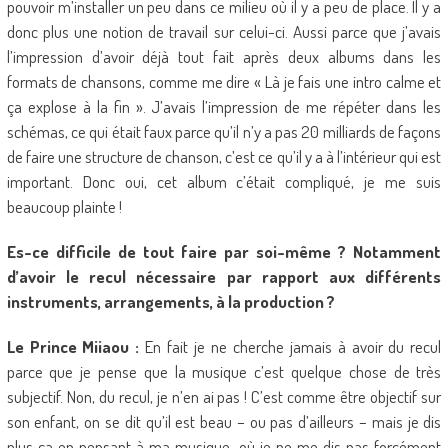
pouvoir m’installer un peu dans ce milieu où il y a peu de place. Il y a
donc plus une notion de travail sur celui-ci. Aussi parce que j’avais
l’impression d’avoir déjà tout fait après deux albums dans les
formats de chansons, comme me dire « Là je fais une intro calme et
ça explose à la fin ». J’avais l’impression de me répéter dans les
schémas, ce qui était faux parce qu’il n’y a pas 20 milliards de façons
de faire une structure de chanson, c’est ce qu’il y a à l’intérieur qui est
important. Donc oui, cet album c’était compliqué, je me suis
beaucoup plainte !
Es-ce difficile de tout faire par soi-même ? Notamment
d’avoir le recul nécessaire par rapport aux différents
instruments, arrangements, à la production ?
Le Prince Miiaou :
En fait je ne cherche jamais à avoir du recul
parce que je pense que la musique c’est quelque chose de très
subjectif. Non, du recul, je n’en ai pas ! C’est comme être objectif sur
son enfant, on se dit qu’il est beau – ou pas d’ailleurs – mais je dis
plus ça en pensant à ma musique, où je ne me dis pas forcément