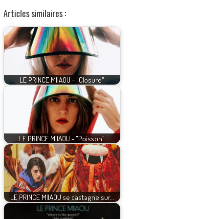
Articles similaires :
LE PRINCE MIIAOU - "Closure"
LE PRINCE MIIAOU - "Poisson"
LE PRINCE MIIAOU se castagne sur…