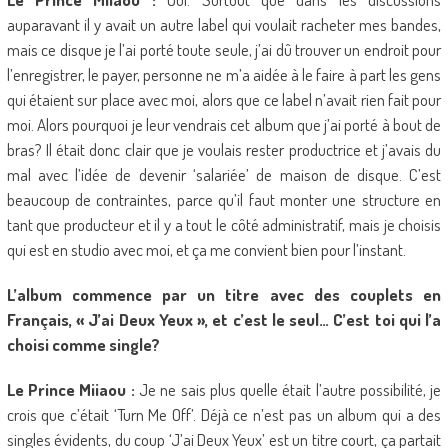
auparavant il y avait un autre label qui voulait racheter mes bandes,
mais ce disque je l’ai porté toute seule, j’ai dû trouver un endroit pour
l’enregistrer, le payer, personne ne m’a aidée à le faire à part les gens
qui étaient sur place avec moi, alors que ce label n’avait rien fait pour
moi. Alors pourquoi je leur vendrais cet album que j’ai porté à bout de
bras? Il était donc clair que je voulais rester productrice et j’avais du
mal avec l’idée de devenir ‘salariée’ de maison de disque. C’est
beaucoup de contraintes, parce qu’il faut monter une structure en
tant que producteur et il y a tout le côté administratif, mais je choisis
qui est en studio avec moi, et ça me convient bien pour l’instant.
L’album commence par un titre avec des couplets en
Français, « J’ai Deux Yeux », et c’est le seul… C’est toi qui l’a
choisi comme single?
Le Prince Miiaou :
Je ne sais plus quelle était l’autre possibilité, je
crois que c’était ‘Turn Me Off’. Déjà ce n’est pas un album qui a des
singles évidents, du coup ‘J’ai Deux Yeux’ est un titre court, ça partait