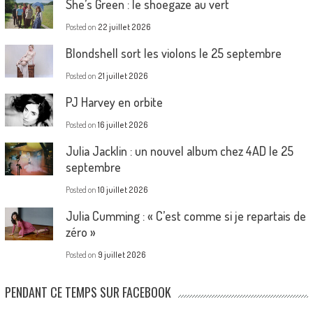
She’s Green : le shoegaze au vert
Posted on
22 juillet 2026
Blondshell sort les violons le 25 septembre
Posted on
21 juillet 2026
PJ Harvey en orbite
Posted on
16 juillet 2026
Julia Jacklin : un nouvel album chez 4AD le 25
septembre
Posted on
10 juillet 2026
Julia Cumming : « C’est comme si je repartais de
zéro »
Posted on
9 juillet 2026
PENDANT CE TEMPS SUR FACEBOOK