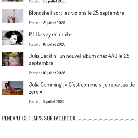
Posted on
22 juillet 2026
Blondshell sort les violons le 25 septembre
Posted on
21 juillet 2026
PJ Harvey en orbite
Posted on
16 juillet 2026
Julia Jacklin : un nouvel album chez 4AD le 25
septembre
Posted on
10 juillet 2026
Julia Cumming : « C’est comme si je repartais de
zéro »
Posted on
9 juillet 2026
PENDANT CE TEMPS SUR FACEBOOK