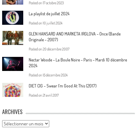
Posted on
17 octobre 2023
La playlist de juillet 2024
Posted on
10 juillet 2024
GLEN HANSARD AND MARKETA IRGLOVA – Once (Bande
Originale – 2007)
Posted on
20 décembre 2007
Nectar Woode – La Boule Noire – Paris – Mardi 10 décembre
2024
Posted on
15 décembre 2024
DIET CIG – Swear I’m Good At This (2017)
Posted on
21 avril 2017
ARCHIVES
Archives