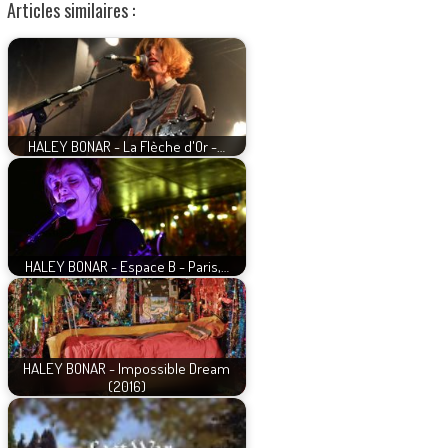
Articles similaires :
HALEY BONAR - La Flèche d'Or -…
HALEY BONAR - Espace B - Paris,…
HALEY BONAR - Impossible Dream
(2016)