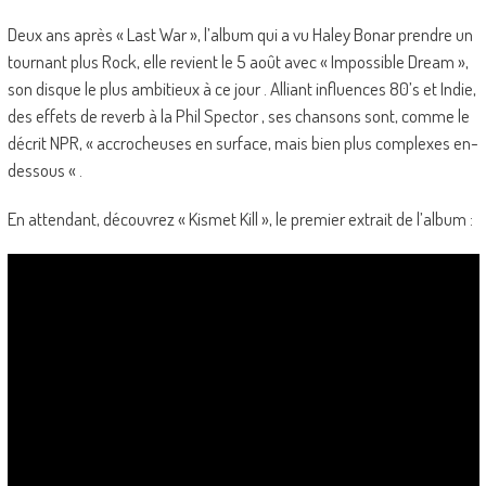
Deux ans après « Last War », l’album qui a vu Haley Bonar prendre un
tournant plus Rock, elle revient le 5 août avec « Impossible Dream »,
son disque le plus ambitieux à ce jour . Alliant influences 80’s et Indie,
des effets de reverb à la Phil Spector , ses chansons sont, comme le
décrit NPR, « accrocheuses en surface, mais bien plus complexes en-
dessous « .
En attendant, découvrez « Kismet Kill », le premier extrait de l’album :