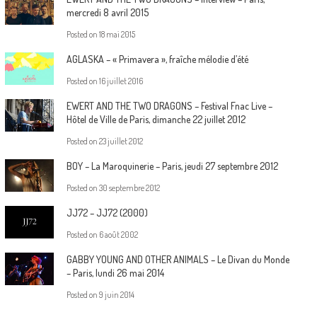
mercredi 8 avril 2015
Posted on
18 mai 2015
AGLASKA – « Primavera », fraîche mélodie d’été
Posted on
16 juillet 2016
EWERT AND THE TWO DRAGONS – Festival Fnac Live –
Hôtel de Ville de Paris, dimanche 22 juillet 2012
Posted on
23 juillet 2012
BOY – La Maroquinerie – Paris, jeudi 27 septembre 2012
Posted on
30 septembre 2012
JJ72 – JJ72 (2000)
Posted on
6 août 2002
GABBY YOUNG AND OTHER ANIMALS – Le Divan du Monde
– Paris, lundi 26 mai 2014
Posted on
9 juin 2014