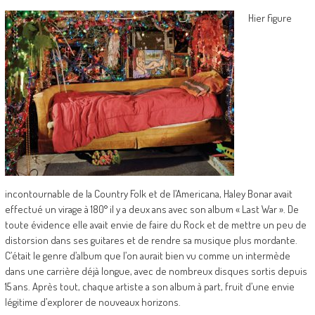
Hier figure
incontournable de la Country Folk et de l’Americana, Haley Bonar avait
effectué un virage à 180° il y a deux ans avec son album « Last War ». De
toute évidence elle avait envie de faire du Rock et de mettre un peu de
distorsion dans ses guitares et de rendre sa musique plus mordante.
C’était le genre d’album que l’on aurait bien vu comme un intermède
dans une carrière déjà longue, avec de nombreux disques sortis depuis
15 ans. Après tout, chaque artiste a son album à part, fruit d’une envie
légitime d’explorer de nouveaux horizons.