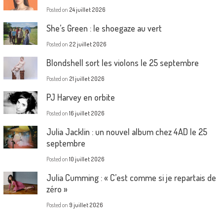
Posted on
24 juillet 2026
She’s Green : le shoegaze au vert
Posted on
22 juillet 2026
Blondshell sort les violons le 25 septembre
Posted on
21 juillet 2026
PJ Harvey en orbite
Posted on
16 juillet 2026
Julia Jacklin : un nouvel album chez 4AD le 25
septembre
Posted on
10 juillet 2026
Julia Cumming : « C’est comme si je repartais de
zéro »
Posted on
9 juillet 2026