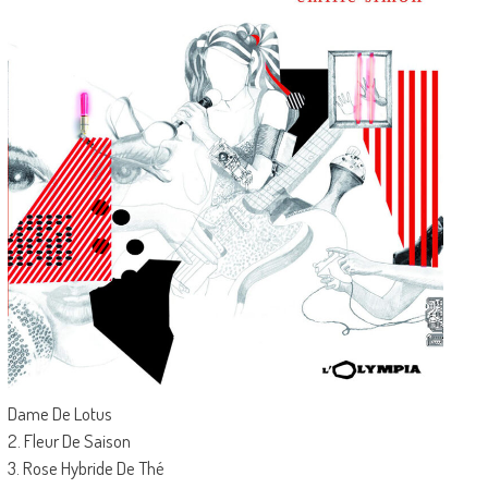
Dame De Lotus
2. Fleur De Saison
3. Rose Hybride De Thé