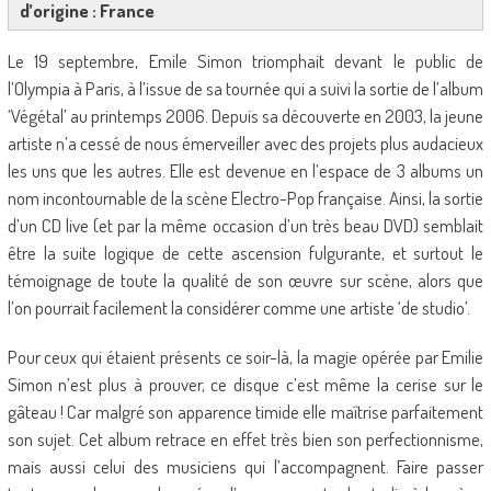
d’origine : France
Le 19 septembre, Emile Simon triomphait devant le public de
l’Olympia à Paris, à l’issue de sa tournée qui a suivi la sortie de l’album
‘Végétal’ au printemps 2006. Depuis sa découverte en 2003, la jeune
artiste n’a cessé de nous émerveiller avec des projets plus audacieux
les uns que les autres. Elle est devenue en l’espace de 3 albums un
nom incontournable de la scène Electro-Pop française. Ainsi, la sortie
d’un CD live (et par la même occasion d’un très beau DVD) semblait
être la suite logique de cette ascension fulgurante, et surtout le
témoignage de toute la qualité de son œuvre sur scène, alors que
l’on pourrait facilement la considérer comme une artiste ‘de studio’.
Pour ceux qui étaient présents ce soir-là, la magie opérée par Emilie
Simon n’est plus à prouver, ce disque c’est même la cerise sur le
gâteau ! Car malgré son apparence timide elle maîtrise parfaitement
son sujet. Cet album retrace en effet très bien son perfectionnisme,
mais aussi celui des musiciens qui l’accompagnent. Faire passer