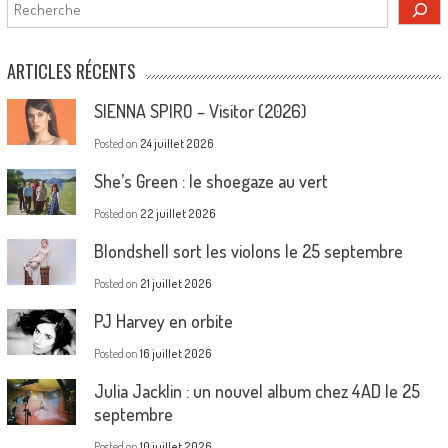
Rechercher
ARTICLES RÉCENTS
SIENNA SPIRO – Visitor (2026)
Posted on
24 juillet 2026
She’s Green : le shoegaze au vert
Posted on
22 juillet 2026
Blondshell sort les violons le 25 septembre
Posted on
21 juillet 2026
PJ Harvey en orbite
Posted on
16 juillet 2026
Julia Jacklin : un nouvel album chez 4AD le 25
septembre
Posted on
10 juillet 2026