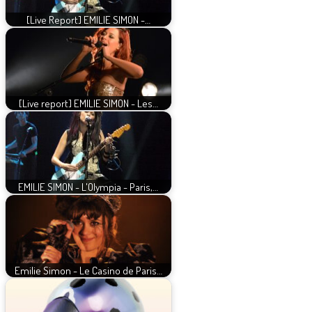
[Live Report] EMILIE SIMON -…
[Live report] EMILIE SIMON - Les…
EMILIE SIMON - L'Olympia - Paris,…
Emilie Simon - Le Casino de Paris…