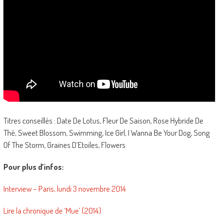
Titres conseillés : Date De Lotus, Fleur De Saison, Rose Hybride De
Thé, Sweet Blossom, Swimming, Ice Girl, I Wanna Be Your Dog, Song
Of The Storm, Graines D’Etoiles, Flowers
Pour plus d’infos:
Interview – Paris, lundi 3 novembre 2014
Lire la chronique de ‘Mue’ (2014)