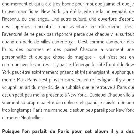
énormément et qui a été très bonne pour moi, que j’aime et que je
trouve magnifique. New York ç’a été la ville de la nouveauté, de
l’inconnu, du challenge… Une autre culture, une ouverture d’esprit,
des superbes rencontres, une aventure en elle-même, c’est
l’aventure! Je ne peux pas répondre parce que chaque ville, surtout
quand on parle de villes comme ça… C’est comme comparer des
fruits, des pommes et des poires! Chacune a vraiment une
personnalité et quelque chose de magique – qui n’est pas en
commun avec les autres – s’y passe. L’énergie, le côté frontal de New
York peut être extrêmement grisant et très énergisant, euphorique
même. Mais Paris c’est plus en camaïeu, entre les lignes. Il y a une
volupté, un art du non-dit, de la subtilité que je retrouve à Paris qui
est un petit peu moins présente à New York… Quoique! Chaque ville a
vraiment sa propre palette de couleurs et quand je suis loin un peu
trop longtemps Paris me manque, c’est un peu pareil pour New York
et même Montpellier.
Puisque l’on parlait de Paris pour cet album il y a des