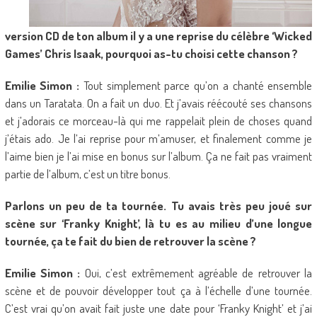
version CD de ton album il y a une reprise du célèbre ‘Wicked
Games’ Chris Isaak, pourquoi as-tu choisi cette chanson ?
Emilie Simon :
Tout simplement parce qu’on a chanté ensemble
dans un Taratata. On a fait un duo. Et j’avais réécouté ses chansons
et j’adorais ce morceau-là qui me rappelait plein de choses quand
j’étais ado. Je l’ai reprise pour m’amuser, et finalement comme je
l’aime bien je l’ai mise en bonus sur l’album. Ça ne fait pas vraiment
partie de l’album, c’est un titre bonus.
Parlons un peu de ta tournée. Tu avais très peu joué sur
scène sur ‘Franky Knight’, là tu es au milieu d’une longue
tournée, ça te fait du bien de retrouver la scène ?
Emilie Simon :
Oui, c’est extrêmement agréable de retrouver la
scène et de pouvoir développer tout ça à l’échelle d’une tournée.
C’est vrai qu’on avait fait juste une date pour ‘Franky Knight’ et j’ai