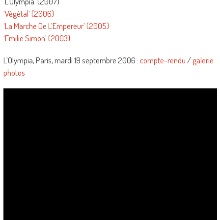
‘L’Olympia’ (2007)
‘Végétal’ (2006)
‘La Marche De L’Empereur’ (2005)
‘Emilie Simon’ (2003)
L’Olympia, Paris, mardi 19 septembre 2006 :
compte-rendu
/
galerie
photos