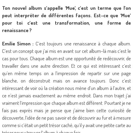
Ton nouvel album s’appelle ‘Mue’, c’est un terme que l’on
peut interpréter de différentes façons. Est-ce que ‘Mue’
pour toi c’est une transformation, une forme de
renaissance ?
Emilie Simon :
C’est toujours une renaissance à chaque album.
C’est un concept que j’ai mis en avant sur cet album-là mais c’est le
cas pour tous. Chaque album est une opportunité de redécouvrir, de
travailler dans une autre direction. Et ce qui est intéressant c’est
qu’en même temps on a l’impression de repartir sur une page
blanche, on déconstruit mais on avance toujours. Donc c’est
intéressant de voir où la création nous mène d’un album à l’autre, et
ce n’est jamais exactement au même endroit. Dans mon trajet j’ai
vraiment l’impression que chaque album est différent. Pourtant je ne
fais pas exprès mais je pense que j’aime bien cette curiosité de
découverte, l’idée de ne pas savoir et de découvrir au fur et à mesure
comme si c’était un petit trésor caché, qu’il y avait une petite carte au
trésor pour y trouver l’album à chaque fois.