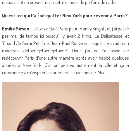
du passé et du présent qui a cette espèce de parfum, de cadre.
Qu’est-ce qui t’a fait quitter New York pour revenir à Paris ?
Emilie Simon :
J’étais déjà à Paris pour ‘Franky Knight’, et j’ai passé
pas mal de temps ici puisqu’il y avait 2 films, ‘La Délicatesse’ et
‘Quand Je Serai Petit’ de Jean-Paul Rouve sur lequel il y avait mon
morceau ‘Jetaimejetaimejetaime’. Donc j’ai eu l’occasion de
redécouvrir Paris d’une autre manière après avoir habité quelques
années à New York. J’ai un peu vu autrement la ville et ça a
commencé à m’inspirer les premières chansons de ‘Mue’.