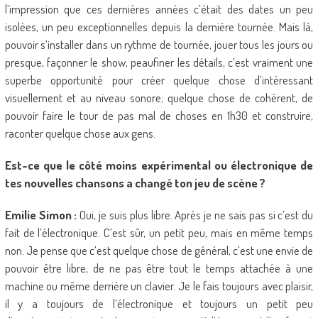
l’impression que ces dernières années c’était des dates un peu
isolées, un peu exceptionnelles depuis la dernière tournée. Mais là,
pouvoir s’installer dans un rythme de tournée, jouer tous les jours ou
presque, façonner le show, peaufiner les détails, c’est vraiment une
superbe opportunité pour créer quelque chose d’intéressant
visuellement et au niveau sonore; quelque chose de cohérent, de
pouvoir faire le tour de pas mal de choses en 1h30 et construire,
raconter quelque chose aux gens.
Est-ce que le côté moins expérimental ou électronique de
tes nouvelles chansons a changé ton jeu de scène ?
Emilie Simon :
Oui, je suis plus libre. Après je ne sais pas si c’est du
fait de l’électronique. C’est sûr, un petit peu, mais en même temps
non. Je pense que c’est quelque chose de général, c’est une envie de
pouvoir être libre, de ne pas être tout le temps attachée à une
machine ou même derrière un clavier. Je le fais toujours avec plaisir,
il y a toujours de l’électronique et toujours un petit peu