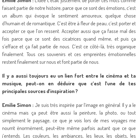
Emilie Simon :
L’idée c’était justement de porter ces mots comme
faisant partie de notre histoire, parce que ce sont des émotions, c’est
un album qui évoque le sentiment amoureux, quelque chose
d’humain et de romantique. C’est être à fleur de peau, c’est porter et
accepter ce que l’on ressent. Accepter aussi que ça fasse mal des
fois parce que ce sont des cicatrices quand même, et puis ça
s’efface et ça fait partie de nous. C’est ce côté-là, très organique
finalement. Tous ces souvenirs et ces empreintes émotionnelles
restent finalement sur nous et font partie de nous.
Il y a aussi toujours eu un lien fort entre le cinéma et ta
musique, peut-on en déduire que c’est l’une de tes
principales sources d’inspiration ?
Emilie Simon :
Je suis très inspirée par l’image en général. Il y a le
cinéma mais ça peut être aussi la peinture, la photo, ou tout
simplement le paysage, ce que je vois lors de mes voyages me
nourrit énormément, peut-être même parfois autant que ce que
j’entends. Les couleurs, les ambiances, les lieux, les objets, les