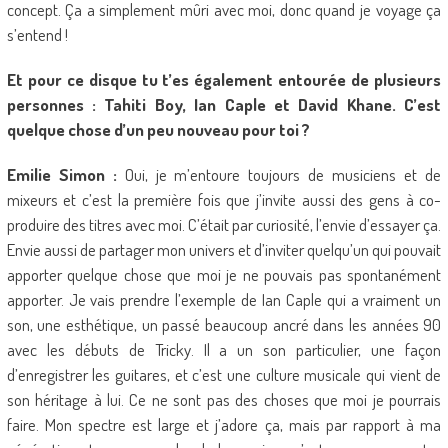
concept. Ça a simplement mûri avec moi, donc quand je voyage ça
s’entend !
Et pour ce disque tu t’es également entourée de plusieurs
personnes : Tahiti Boy, Ian Caple et David Khane. C’est
quelque chose d’un peu nouveau pour toi ?
Emilie Simon :
Oui, je m’entoure toujours de musiciens et de
mixeurs et c’est la première fois que j’invite aussi des gens à co-
produire des titres avec moi. C’était par curiosité, l’envie d’essayer ça.
Envie aussi de partager mon univers et d’inviter quelqu’un qui pouvait
apporter quelque chose que moi je ne pouvais pas spontanément
apporter. Je vais prendre l’exemple de Ian Caple qui a vraiment un
son, une esthétique, un passé beaucoup ancré dans les années 90
avec les débuts de Tricky. Il a un son particulier, une façon
d’enregistrer les guitares, et c’est une culture musicale qui vient de
son héritage à lui. Ce ne sont pas des choses que moi je pourrais
faire. Mon spectre est large et j’adore ça, mais par rapport à ma