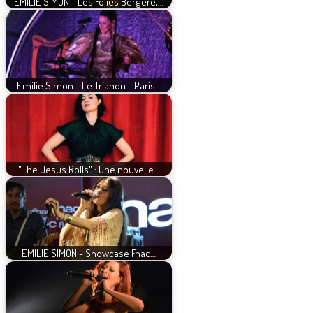
EMILIE SIMON - Les Folies Bergère,…
Emilie Simon - Le Trianon - Paris…
"The Jesus Rolls" : Une nouvelle…
EMILIE SIMON - Showcase Fnac…