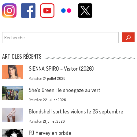
Rechercher
ARTICLES RÉCENTS
SIENNA SPIRO – Visitor (2026)
Posted on
24 juillet 2026
She’s Green : le shoegaze au vert
Posted on
22 juillet 2026
Blondshell sort les violons le 25 septembre
Posted on
21 juillet 2026
PJ Harvey en orbite