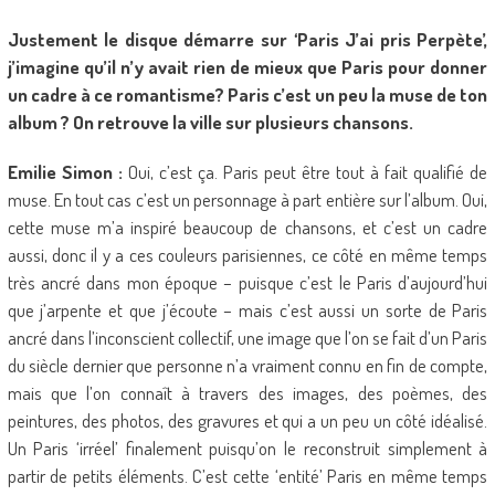
Justement le disque démarre sur ‘Paris J’ai pris Perpète’,
j’imagine qu’il n’y avait rien de mieux que Paris pour donner
un cadre à ce romantisme? Paris c’est un peu la muse de ton
album ? On retrouve la ville sur plusieurs chansons.
Emilie Simon :
Oui, c’est ça. Paris peut être tout à fait qualifié de
muse. En tout cas c’est un personnage à part entière sur l’album. Oui,
cette muse m’a inspiré beaucoup de chansons, et c’est un cadre
aussi, donc il y a ces couleurs parisiennes, ce côté en même temps
très ancré dans mon époque – puisque c’est le Paris d’aujourd’hui
que j’arpente et que j’écoute – mais c’est aussi un sorte de Paris
ancré dans l’inconscient collectif, une image que l’on se fait d’un Paris
du siècle dernier que personne n’a vraiment connu en fin de compte,
mais que l’on connaît à travers des images, des poèmes, des
peintures, des photos, des gravures et qui a un peu un côté idéalisé.
Un Paris ‘irréel’ finalement puisqu’on le reconstruit simplement à
partir de petits éléments. C’est cette ‘entité’ Paris en même temps