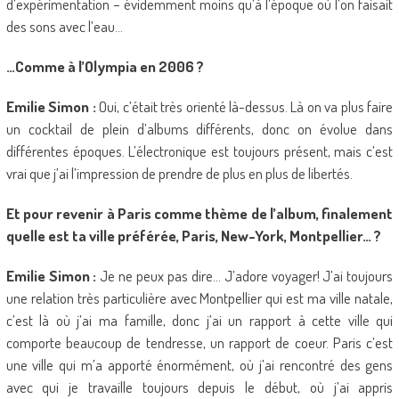
d’expérimentation – évidemment moins qu’à l’époque où l’on faisait
des sons avec l’eau…
…Comme à l’Olympia en 2006 ?
Emilie Simon :
Oui, c’était très orienté là-dessus. Là on va plus faire
un cocktail de plein d’albums différents, donc on évolue dans
différentes époques. L’électronique est toujours présent, mais c’est
vrai que j’ai l’impression de prendre de plus en plus de libertés.
Et pour revenir à Paris comme thème de l’album, finalement
quelle est ta ville préférée, Paris, New-York, Montpellier… ?
Emilie Simon :
Je ne peux pas dire… J’adore voyager! J’ai toujours
une relation très particulière avec Montpellier qui est ma ville natale,
c’est là où j’ai ma famille, donc j’ai un rapport à cette ville qui
comporte beaucoup de tendresse, un rapport de coeur. Paris c’est
une ville qui m’a apporté énormément, où j’ai rencontré des gens
avec qui je travaille toujours depuis le début, où j’ai appris