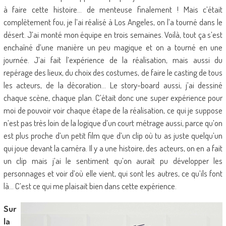
à faire cette histoire… de menteuse finalement ! Mais c’était
complètement fou, je l’ai réalisé à Los Angeles, on l’a tourné dans le
désert. J’ai monté mon équipe en trois semaines. Voilà, tout ça s’est
enchaîné d’une manière un peu magique et on a tourné en une
journée. J’ai fait l’expérience de la réalisation, mais aussi du
repérage des lieux, du choix des costumes, de faire le casting de tous
les acteurs, de la décoration… Le story-board aussi, j’ai dessiné
chaque scène, chaque plan. C’était donc une super expérience pour
moi de pouvoir voir chaque étape de la réalisation, ce qui je suppose
n’est pas très loin de la logique d’un court métrage aussi, parce qu’on
est plus proche d’un petit film que d’un clip où tu as juste quelqu’un
qui joue devant la caméra. Il y a une histoire, des acteurs, on en a fait
un clip mais j’ai le sentiment qu’on aurait pu développer les
personnages et voir d’où elle vient, qui sont les autres, ce qu’ils font
là… C’est ce qui me plaisait bien dans cette expérience.
Sur
la