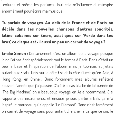
textures et même les parfums. Tout cela m’influence et m’inspire
énormément pour écrire ma musique.
Tu parlais de voyages. Au-delà de la France et de Paris, on
décèle dans tes nouvelles chansons d’autres sonorités,
latino-cubaines sur Encre, asiatiques sur ‘Perdu dans tes
bras’, ce disque est-il aussi un peu un carnet de voyage ?
Emilie Simon :
Certainement, c’est un album qui a voyagé puisque
je ne l’ai pas écrit spécialement tout le temps à Paris. Paris c’était un
peu la base et l’inspiration de l’album mais je tournais et j’étais
autant aux Etats-Unis sur la côte Est et la côte Ouest qu’en Asie, à
Hong Kong, en Chine… Donc forcément mes albums reflètent
souvent l’année que j’ai passée. C’a été le cas à la fin de la tournée de
‘The Big Machine’, on a beaucoup voyagé en Asie notamment. J’ai
rapporté des instruments, et ensuite je suis partie à Bali, ça m’a
inspiré le morceau qui s’appelle ‘Le Diamant’. Donc c’est forcément
un carnet de voyage sans pour autant chercher à ce que ce soit le