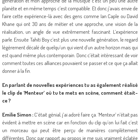
génération et mon approche de la musique c’est un peu une autre
planète et en même temps c’est compatible. Et donc j’avais envie de
faire cette expérience-là avec des gens comme Ian Caple ou David
Khane qui ont 30 ans de métier et une approche, une vision de la
réalisation, un angle de vue extrêmement fascinant. L’expérience
parle. Ensuite Tahiti Boy c’est plus une nouvelle génération, le regard
légèrement décalé de quelqu’un qui vient d’un autre horizon mais qui
est quand même plus contemporain. Donc c’était intéressant de voir
comment toutes ces alliances pouvaient se passer et ce que ça allait
donner à la fin.
En parlant de nouvelles expériences tu as également réalisé
le clip de ‘Menteur’ où tu te mets en scène, comment était-
ce ?
Emilie Simon :
C’était génial, j’ai adoré faire ça. ‘Menteur’ n’était pas
évident à mettre en scène car en fonction du clip qu’on lui fait c’est
un morceau qui peut être perçu de manières complètement
différentes. Donc par rapport au propos je me suis vraiment éclatée