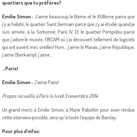
quartiers que tu préfères?
Emilie Simon :
J’aime beaucoup le IXème et le XVIIIème parce que
j’y ai habité, le quartier Saint Germain parce que j’y ai étudié quand je
suis arrivée, à la Sorbonne, Paris IV. Et le quartier Pompidou parce
que j’adore le musée, l’IRCAM où j’ai découvert tellement de logiciels
qui ont ouvert mes oreilles! Hum… j’aime le Marais, j’aime République,
j’aime Oberkampf, j’aime…
…Paris!
Emilie Simon :
J’aime Paris!
Propos recueillis à Paris le lundi 3 novembre 2014
Un grand merci à Emilie Simon, à Marie Rabottin pour avoir rendue
cette interview possible, ainsi qu’à toute l’équipe de Barclay.
Pour plus d’infos: