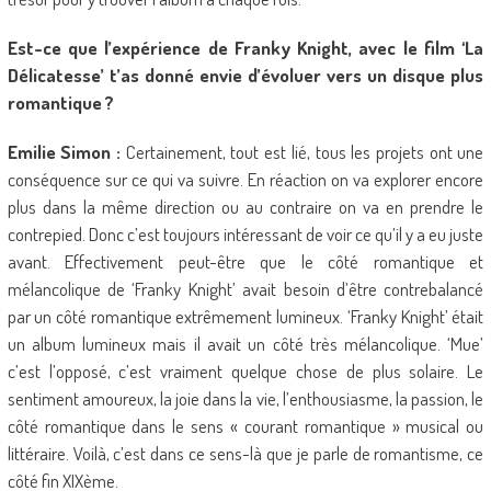
Est-ce que l’expérience de Franky Knight, avec le film ‘La
Délicatesse’ t’as donné envie d’évoluer vers un disque plus
romantique ?
Emilie Simon :
Certainement, tout est lié, tous les projets ont une
conséquence sur ce qui va suivre. En réaction on va explorer encore
plus dans la même direction ou au contraire on va en prendre le
contrepied. Donc c’est toujours intéressant de voir ce qu’il y a eu juste
avant. Effectivement peut-être que le côté romantique et
mélancolique de ‘Franky Knight’ avait besoin d’être contrebalancé
par un côté romantique extrêmement lumineux. ‘Franky Knight’ était
un album lumineux mais il avait un côté très mélancolique. ‘Mue’
c’est l’opposé, c’est vraiment quelque chose de plus solaire. Le
sentiment amoureux, la joie dans la vie, l’enthousiasme, la passion, le
côté romantique dans le sens « courant romantique » musical ou
littéraire. Voilà, c’est dans ce sens-là que je parle de romantisme, ce
côté fin XIXème.