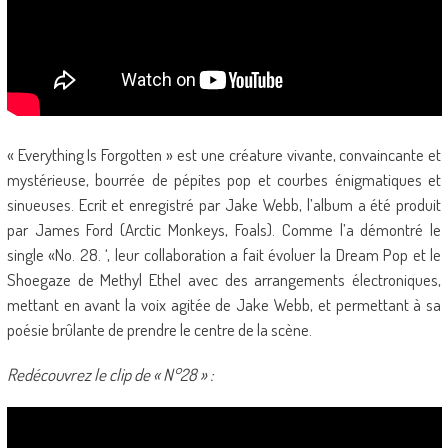
« Everything Is Forgotten » est une créature vivante, convaincante et
mystérieuse, bourrée de pépites pop et courbes énigmatiques et
sinueuses. Ecrit et enregistré par Jake Webb, l’album a été produit
par James Ford (Arctic Monkeys, Foals). Comme l’a démontré le
single «No. 28. ‘, leur collaboration a fait évoluer la Dream Pop et le
Shoegaze de Methyl Ethel avec des arrangements électroniques,
mettant en avant la voix agitée de Jake Webb, et permettant à sa
poésie brûlante de prendre le centre de la scène.
Redécouvrez le clip de « N°28 » :