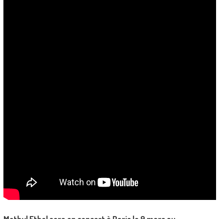
Methyl Ethel sera en concert à Paris le 9 mars au