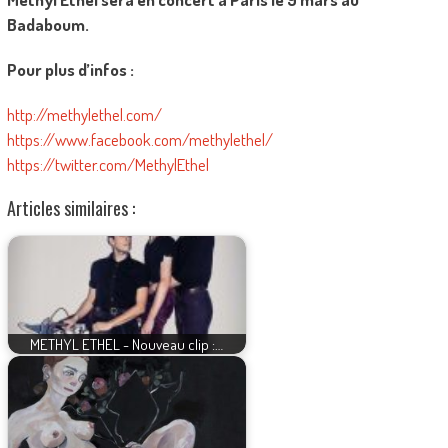
Badaboum.
Pour plus d’infos :
http://methylethel.com/
https://www.facebook.com/methylethel/
https://twitter.com/MethylEthel
Articles similaires :
METHYL ETHEL - Nouveau clip :…