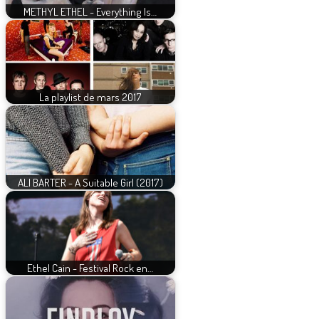
METHYL ETHEL - Everything Is…
La playlist de mars 2017
ALI BARTER - A Suitable Girl (2017)
Ethel Cain - Festival Rock en…