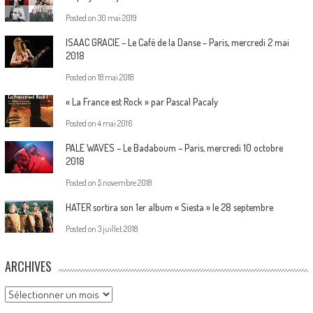
Posted on
30 mai 2019
ISAAC GRACIE – Le Café de la Danse – Paris, mercredi 2 mai
2018
Posted on
18 mai 2018
« La France est Rock » par Pascal Pacaly
Posted on
4 mai 2016
PALE WAVES – Le Badaboum – Paris, mercredi 10 octobre
2018
Posted on
5 novembre 2018
HATER sortira son 1er album « Siesta » le 28 septembre
Posted on
3 juillet 2018
ARCHIVES
Archives