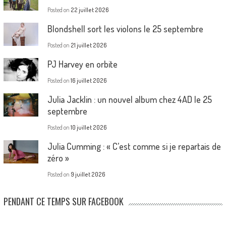
Posted on
22 juillet 2026
Blondshell sort les violons le 25 septembre
Posted on
21 juillet 2026
PJ Harvey en orbite
Posted on
16 juillet 2026
Julia Jacklin : un nouvel album chez 4AD le 25
septembre
Posted on
10 juillet 2026
Julia Cumming : « C’est comme si je repartais de
zéro »
Posted on
9 juillet 2026
PENDANT CE TEMPS SUR FACEBOOK