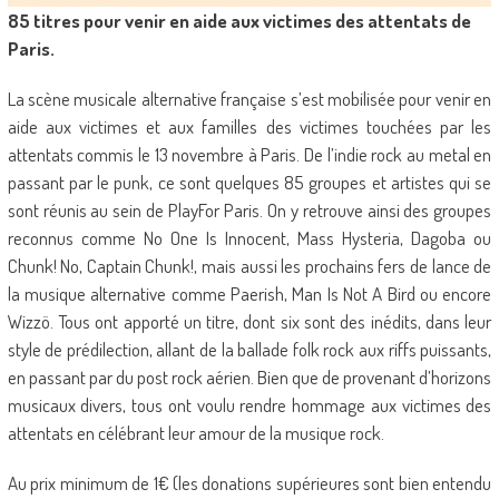
85 titres pour venir en aide aux victimes des attentats de
Paris.
La scène musicale alternative française s’est mobilisée pour venir en
aide aux victimes et aux familles des victimes touchées par les
attentats commis le 13 novembre à Paris. De l’indie rock au metal en
passant par le punk, ce sont quelques 85 groupes et artistes qui se
sont réunis au sein de PlayFor Paris. On y retrouve ainsi des groupes
reconnus comme No One Is Innocent, Mass Hysteria, Dagoba ou
Chunk! No, Captain Chunk!, mais aussi les prochains fers de lance de
la musique alternative comme Paerish, Man Is Not A Bird ou encore
Wizzö. Tous ont apporté un titre, dont six sont des inédits, dans leur
style de prédilection, allant de la ballade folk rock aux riffs puissants,
en passant par du post rock aérien. Bien que de provenant d’horizons
musicaux divers, tous ont voulu rendre hommage aux victimes des
attentats en célébrant leur amour de la musique rock.
Au prix minimum de 1€ (les donations supérieures sont bien entendu