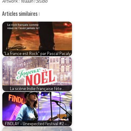
Artwork : Yeaaah ! Studio
Articles similaires :
"La France est Rock" par Pascal Pacaly
La scène Indie française fête…
FINDLAY - Unexpected Festival #2 -…