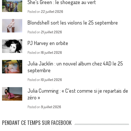
She’s Green : le shoegaze au vert
Posted on
22 juillet 2026
Blondshell sort les violons le 25 septembre
Posted on
21 juillet 2026
PJ Harvey en orbite
Posted on
16 juillet 2026
Julia Jacklin : un nouvel album chez 4AD le 25
septembre
Posted on
10 juillet 2026
Julia Cumming : « C’est comme si je repartais de
zéro »
Posted on
9 juillet 2026
PENDANT CE TEMPS SUR FACEBOOK