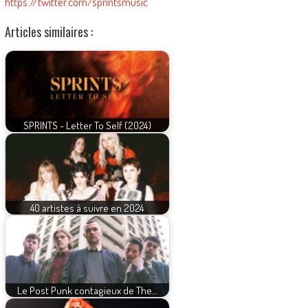
https://twitter.com/sprintsmusic
Articles similaires :
SPRINTS - Letter To Self (2024)
40 artistes à suivre en 2024
Le Post Punk contagieux de The…