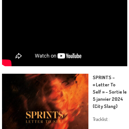
SPRINTS –
« Letter To
Self » – Sortie le
5 janvier 2024
(City Slang)
Tracklist :