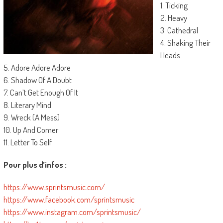
1. Ticking
2. Heavy
3. Cathedral
4. Shaking Their
Heads
5. Adore Adore Adore
6. Shadow Of A Doubt
7. Can’t Get Enough Of It
8. Literary Mind
9. Wreck (A Mess)
10. Up And Comer
11. Letter To Self
Pour plus d’infos :
https://www.sprintsmusic.com/
https://www.facebook.com/sprintsmusic
https://www.instagram.com/sprintsmusic/