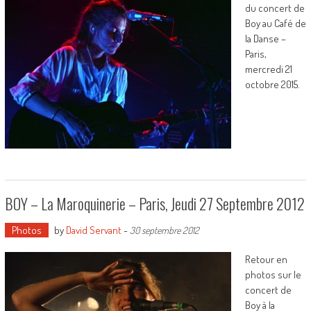
du concert de
Boy au Café de
la Danse –
Paris,
mercredi 21
octobre 2015.
BOY – La Maroquinerie – Paris, Jeudi 27 Septembre 2012
Photos
by
David Servant
-
30 septembre 2012
Retour en
photos sur le
concert de
Boy à la