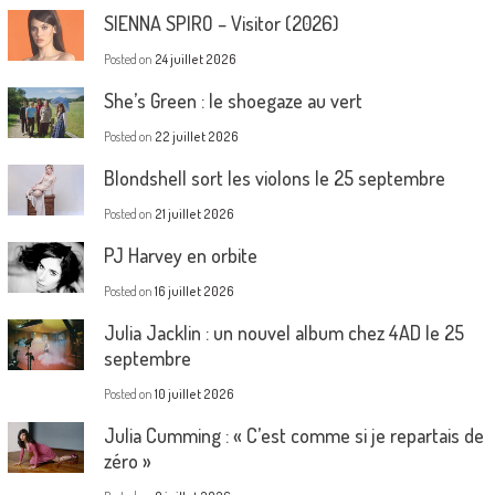
SIENNA SPIRO – Visitor (2026)
Posted on
24 juillet 2026
She’s Green : le shoegaze au vert
Posted on
22 juillet 2026
Blondshell sort les violons le 25 septembre
Posted on
21 juillet 2026
PJ Harvey en orbite
Posted on
16 juillet 2026
Julia Jacklin : un nouvel album chez 4AD le 25
septembre
Posted on
10 juillet 2026
Julia Cumming : « C’est comme si je repartais de
zéro »