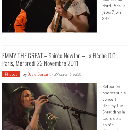
Nord, Paris, le
jeudi 7 juin
2012.
EMMY THE GREAT – Soirée Newton – La Flèche D’Or,
Paris, Mercredi 23 Novembre 2011
Photos
by
David Servant
-
27 novembre 2011
Retour en
photos sur le
concert
d’Emmy The
Great dans le
cadre de la
soirée