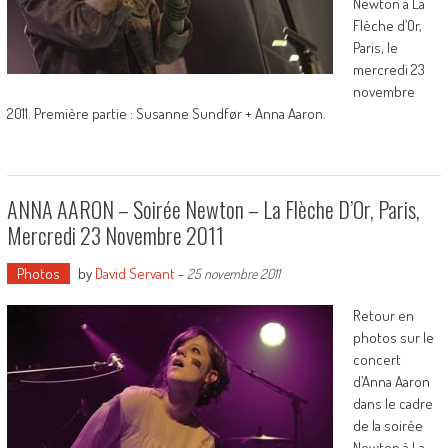
Newton à La
Flèche d’Or,
Paris, le
mercredi 23
novembre
2011. Première partie : Susanne Sundfør + Anna Aaron.
ANNA AARON – Soirée Newton – La Flèche D’Or, Paris,
Mercredi 23 Novembre 2011
Photos
by
David Servant
-
25 novembre 2011
Retour en
photos sur le
concert
d’Anna Aaron
dans le cadre
de la soirée
Newton à La