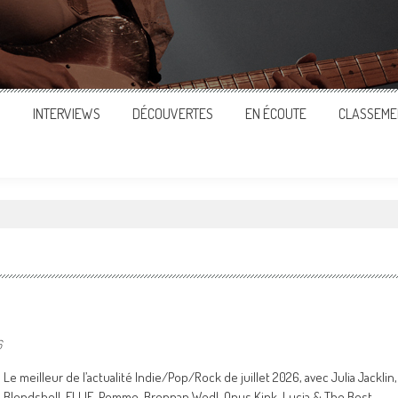
S
INTERVIEWS
DÉCOUVERTES
EN ÉCOUTE
CLASSEME
6
Le meilleur de l’actualité Indie/Pop/Rock de juillet 2026, avec Julia Jacklin,
Blondshell, ELLIE, Pomme, Brennan Wedl, Opus Kink, Lucia & The Best