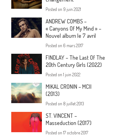
Posted on
9 juin 2021
ANDREW COMBS –
« Canyons Of My Mind » –
Nouvel album le 7 avril
Posted on
6 mars 2017
FINDLAY – The Last Of The
20th Century Girls (2022)
Posted on
1 juin 2022
MIKAL CRONIN – MCII
(2013)
Posted on
8 juillet 2013
ST. VINCENT –
Masseduction (2017)
Posted on
17 octobre 2017