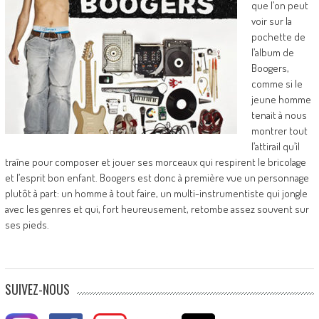
que l’on peut
voir sur la
pochette de
l’album de
Boogers,
comme si le
jeune homme
tenait à nous
montrer tout
l’attirail qu’il
traîne pour composer et jouer ses morceaux qui respirent le bricolage
et l’esprit bon enfant. Boogers est donc à première vue un personnage
plutôt à part: un homme à tout faire, un multi-instrumentiste qui jongle
avec les genres et qui, fort heureusement, retombe assez souvent sur
ses pieds.
SUIVEZ-NOUS