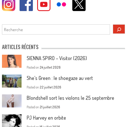
Rechercher
ARTICLES RÉCENTS
SIENNA SPIRO – Visitor (2026)
Posted on
24 juillet 2026
She’s Green : le shoegaze au vert
Posted on
22 juillet 2026
Blondshell sort les violons le 25 septembre
Posted on
21 juillet 2026
PJ Harvey en orbite
Posted on
16 juillet 2026