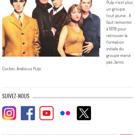
Pulp n’est plus
un groupe
tout jeune… Il
faut remonter
à 1978 pour
retrouver la
formation
initiale du
groupe mené
pas Jarvis
Cocker, Arabicus Pulp.
SUIVEZ-NOUS