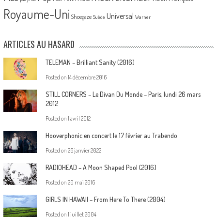
Royaume-Uni
Universal
Shoegaze
Suède
Warner
ARTICLES AU HASARD
TELEMAN – Brilliant Sanity (2016)
Posted on
14 décembre 2016
STILL CORNERS – Le Divan Du Monde – Paris, lundi 26 mars
2012
Posted on
1 avril 2012
Hooverphonic en concert le 17 février au Trabendo
Posted on
26 janvier 2022
RADIOHEAD – A Moon Shaped Pool (2016)
Posted on
20 mai 2016
GIRLS IN HAWAII – From Here To There (2004)
Posted on
1 juillet 2004