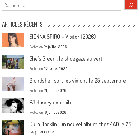
Rechercher
ARTICLES RÉCENTS
SIENNA SPIRO – Visitor (2026)
Posted on
24 juillet 2026
She’s Green : le shoegaze au vert
Posted on
22 juillet 2026
Blondshell sort les violons le 25 septembre
Posted on
21 juillet 2026
PJ Harvey en orbite
Posted on
16 juillet 2026
Julia Jacklin : un nouvel album chez 4AD le 25
septembre