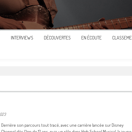
S
INTERVIEWS
DÉCOUVERTES
EN ÉCOUTE
CLASSEME
2023
Derrière son parcours tout tracé, avec une carrière lancée sur Disney
Channel dès l’âge de 12 ans, puis un rôle dans High School Musical, la jeune