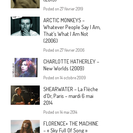
Posted on
27 février 2019
ARCTIC MONKEYS –
Whatever People Say I Am,
That’s What I Am Not
(2006)
Posted on
27 février 2006
CHARLOTTE HATHERLEY –
New Worlds (2009)
Posted on
14 octobre 2009
SHEARWATER – La Flèche
d’Or, Paris – mardi 6 mai
2014
Posted on
14 mai 2014
FLORENCE+ THE MACHINE
– « Sky Full Of Song »