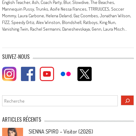
English Teacher, Ash, Coach Party, Blur, Slowdive, The Beaches,
Mannequin Pussy, Trunks, Aoife Nessa Frances, TTRRUUCES, Soccer
Mommy, Laura Carbone, Helena Deland, Gaz Coombes, Jonathan Wilson,
FIZZ, Speedy Ortiz, Alex Winston, Blondshell, Ratboys, King Nun,
Vanishing Twin, Rachel Sermanni, Daneshevskaya; Genn, Laura Misch…
SUIVEZ-NOUS
Rechercher
ARTICLES RÉCENTS
SIENNA SPIRO – Visitor (2026)