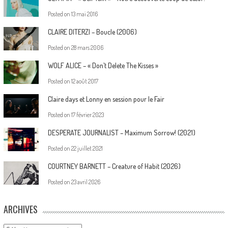
Posted on
13 mai 2016
CLAIRE DITERZI – Boucle (2006)
Posted on
28 mars 2006
WOLF ALICE – « Don’t Delete The Kisses »
Posted on
12 août 2017
Claire days et Lonny en session pour le Fair
Posted on
17 février 2023
DESPERATE JOURNALIST – Maximum Sorrow! (2021)
Posted on
22 juillet 2021
COURTNEY BARNETT – Creature of Habit (2026)
Posted on
23 avril 2026
ARCHIVES