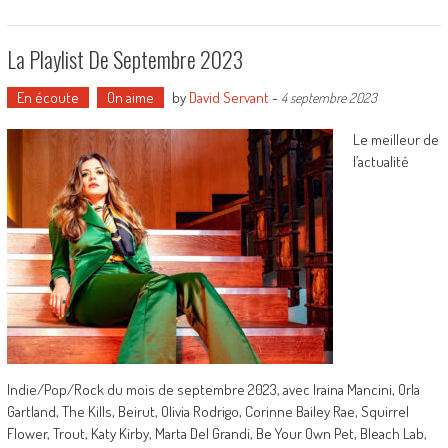
La Playlist De Septembre 2023
En écoute
On aime
by
David Servant
-
4 septembre 2023
Le meilleur de
l’actualité
Indie/Pop/Rock du mois de septembre 2023, avec Iraina Mancini, Orla
Gartland, The Kills, Beirut, Olivia Rodrigo, Corinne Bailey Rae, Squirrel
Flower, Trout, Katy Kirby, Marta Del Grandi, Be Your Own Pet, Bleach Lab,