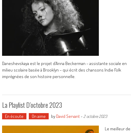
Daneshevskaya est le projet d’Anna Beckerman – assistante sociale en
milieu scolaire basée à Brooklyn – qui écrit des chansons Indie Folk
imprégnées de son histoire personnelle.
La Playlist D’octobre 2023
En écoute
On aime
by
David Servant
-
2 octobre 2023
Le meilleur de