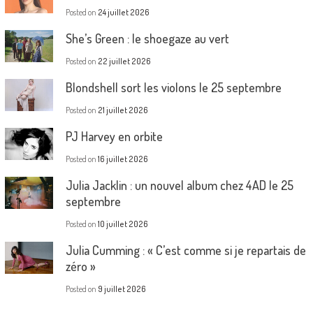
Posted on
24 juillet 2026
She’s Green : le shoegaze au vert
Posted on
22 juillet 2026
Blondshell sort les violons le 25 septembre
Posted on
21 juillet 2026
PJ Harvey en orbite
Posted on
16 juillet 2026
Julia Jacklin : un nouvel album chez 4AD le 25
septembre
Posted on
10 juillet 2026
Julia Cumming : « C’est comme si je repartais de
zéro »
Posted on
9 juillet 2026