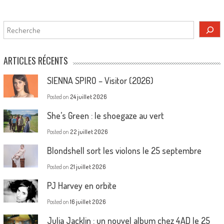
Rechercher
ARTICLES RÉCENTS
SIENNA SPIRO – Visitor (2026)
Posted on
24 juillet 2026
She’s Green : le shoegaze au vert
Posted on
22 juillet 2026
Blondshell sort les violons le 25 septembre
Posted on
21 juillet 2026
PJ Harvey en orbite
Posted on
16 juillet 2026
Julia Jacklin : un nouvel album chez 4AD le 25