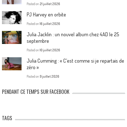
Posted on
21 juillet 2026
PJ Harvey en orbite
Posted on
16 juillet 2026
Julia Jacklin : un nouvel album chez 4AD le 25
septembre
Posted on
10 juillet 2026
Julia Cumming : « C’est comme si je repartais de
zéro »
Posted on
9 juillet 2026
PENDANT CE TEMPS SUR FACEBOOK
TAGS