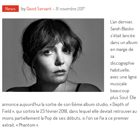
News
by
David Servant
-
15 novembre 2017
L’an dernier,
Sarah Blasko
s’était lancée
dans un album
en marge de
sa
discographie
habituelle,
avec une ligne
musicale
beaucoup
plus Soul. Elle
annonce aujourd’hui la sortie de son 6ème album studio, « Depth of
Field », qui sortira le 23 février 2018, dans lequel elle devrait retrouver au
moins partiellement la Pop de ses débuts, si l’on se fie à ce premier
extrait, « Phantom ».