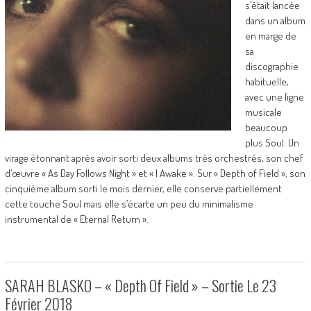
s’était lancée
dans un album
en marge de
sa
discographie
habituelle,
avec une ligne
musicale
beaucoup
plus Soul. Un
virage étonnant après avoir sorti deux albums très orchestrés, son chef
d’œuvre « As Day Follows Night » et « I Awake ». Sur « Depth of Field », son
cinquième album sorti le mois dernier, elle conserve partiellement
cette touche Soul mais elle s’écarte un peu du minimalisme
instrumental de « Eternal Return ».
SARAH BLASKO – « Depth Of Field » – Sortie Le 23
Février 2018