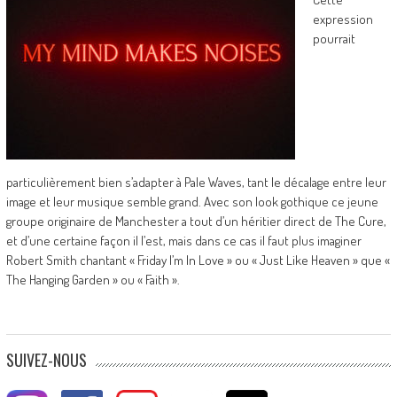
expression
pourrait
particulièrement bien s’adapter à Pale Waves, tant le décalage entre leur
image et leur musique semble grand. Avec son look gothique ce jeune
groupe originaire de Manchester a tout d’un héritier direct de The Cure,
et d’une certaine façon il l’est, mais dans ce cas il faut plus imaginer
Robert Smith chantant « Friday I’m In Love » ou « Just Like Heaven » que «
The Hanging Garden » ou « Faith ».
SUIVEZ-NOUS