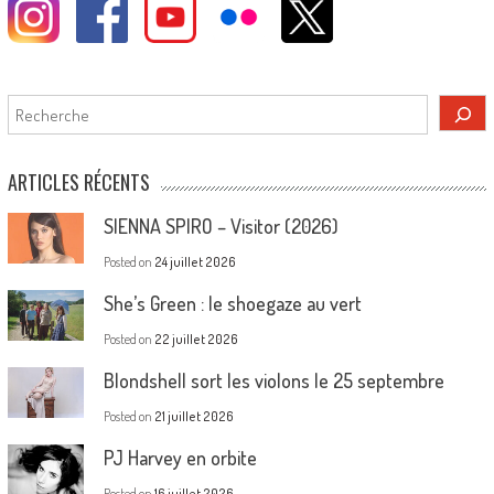
Rechercher
ARTICLES RÉCENTS
SIENNA SPIRO – Visitor (2026)
Posted on
24 juillet 2026
She’s Green : le shoegaze au vert
Posted on
22 juillet 2026
Blondshell sort les violons le 25 septembre
Posted on
21 juillet 2026
PJ Harvey en orbite
Posted on
16 juillet 2026