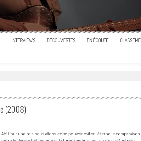
S
INTERVIEWS
DÉCOUVERTES
EN ÉCOUTE
CLASSEME
ve (2008)
Ah! Pour une fois nous allons enfin pouvoir éviter l’éternelle comparaison
entre le flegme britannique et la fureur américaine, car c’est d’Australie