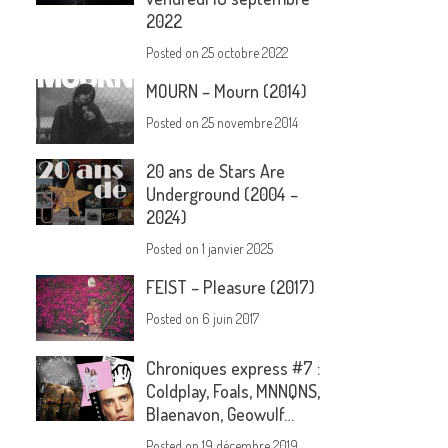
2022
Posted on
25 octobre 2022
MOURN – Mourn (2014)
Posted on
25 novembre 2014
20 ans de Stars Are
Underground (2004 –
2024)
Posted on
1 janvier 2025
FEIST – Pleasure (2017)
Posted on
6 juin 2017
Chroniques express #7 :
Coldplay, Foals, MNNQNS,
Blaenavon, Geowulf…
Posted on
19 décembre 2019