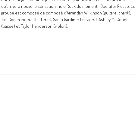
qu’arrive la nouvelle sensation Indie Rock du moment : Operator Please. L
groupe est composé de composé d’Amandah Wilkinson (guitare, chant),
Tim Commandeur (batterie), Sarah Gardiner (claviers), Ashley McConnell
(basse) et Taylor Henderson (violon).