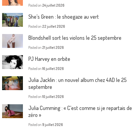
Posted on
24 juillet 2026
She’s Green : le shoegaze au vert
Posted on
22 juillet 2026
Blondshell sort les violons le 25 septembre
Posted on
21 juillet 2026
PJ Harvey en orbite
Posted on
16 juillet 2026
Julia Jacklin : un nouvel album chez 4AD le 25
septembre
Posted on
10 juillet 2026
Julia Cumming : « C’est comme si je repartais de
zéro »
Posted on
9 juillet 2026