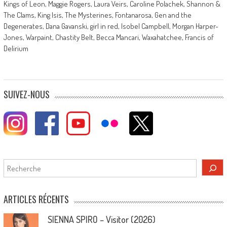
Kings of Leon, Maggie Rogers, Laura Veirs, Caroline Polachek, Shannon &
The Clams, King Isis, The Mysterines, Fontanarosa, Gen and the
Degenerates, Dana Gavanski, girl in red, Isobel Campbell, Morgan Harper-
Jones, Warpaint, Chastity Belt, Becca Mancari, Waxahatchee, Francis of
Delirium
SUIVEZ-NOUS
Rechercher
ARTICLES RÉCENTS
SIENNA SPIRO – Visitor (2026)