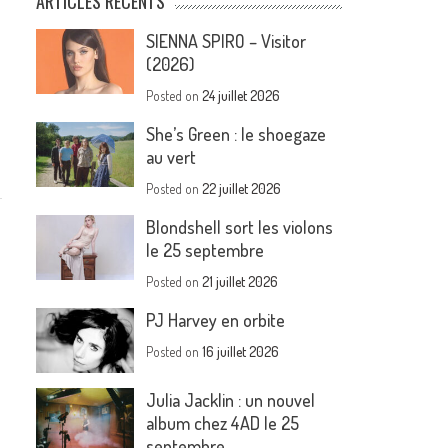
ARTICLES RÉCENTS
SIENNA SPIRO – Visitor
(2026)
Posted on
24 juillet 2026
She’s Green : le shoegaze
au vert
Posted on
22 juillet 2026
Blondshell sort les violons
le 25 septembre
Posted on
21 juillet 2026
PJ Harvey en orbite
,
Posted on
16 juillet 2026
Julia Jacklin : un nouvel
album chez 4AD le 25
septembre