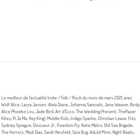
Le meilleur de l’actualité Indie / Folk / Rock du mois de mars 2021, avec
Wolf Alice, Laura Jansen, Alela Diane, Johanna Samuels, Jane Weaver, Birdy
Alice Phoebe Lou, Jade Bird, Art d’Ecco, The Wedding Present, ThePaper
Kites, Pi Ja Ma, Hey King!, Middle Kids, Indigo Sparke, Christian Leave, Fritz,
Sydney Sprague, Dinosaur Jr., Freedom Fry, Katie Malco, Old Sea Brigade,
The Horrors, Madi Diaz, Sarah Neufeld, Sara Bug, Aduld Mom, Night Beats…