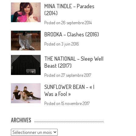
MINA TINDLE – Parades
(2014)
Posted on
26 septembre 2014
BRODKA – Clashes (2016)
Posted on
3 juin 2016
THE NATIONAL – Sleep Well
Beast (2017)
Posted on
27 septembre 2017
SUNFLOWER BEAN – « I
Was a Fool »
Posted on
15 novembre 2017
ARCHIVES
Archives