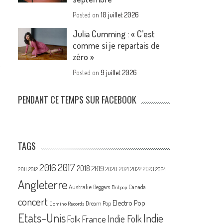
Posted on
10 juillet 2026
Julia Cumming : « C’est
comme si je repartais de
zéro »
Posted on
9 juillet 2026
PENDANT CE TEMPS SUR FACEBOOK
TAGS
2017
2016
2018
2019
2020
2021
2022
2023
2011
2012
2024
Angleterre
Australie
Canada
Beggars
Britpop
concert
Electro Pop
Dream Pop
Domino Records
Etats-Unis
Indie
France
Indie Folk
Folk