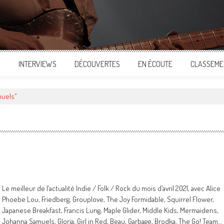
S
INTERVIEWS
DÉCOUVERTES
EN ÉCOUTE
CLASSEME
muels"
Le meilleur de l’actualité Indie / Folk / Rock du mois d’avril 2021, avec Alice
Phoebe Lou, Friedberg, Grouplove, The Joy Formidable, Squirrel Flower,
Japanese Breakfast, Francis Lung, Maple Glider, Middle Kids, Mermaidens,
Johanna Samuels, Gloria, Girl in Red, Beau, Garbage, Brodka, The Go! Team…