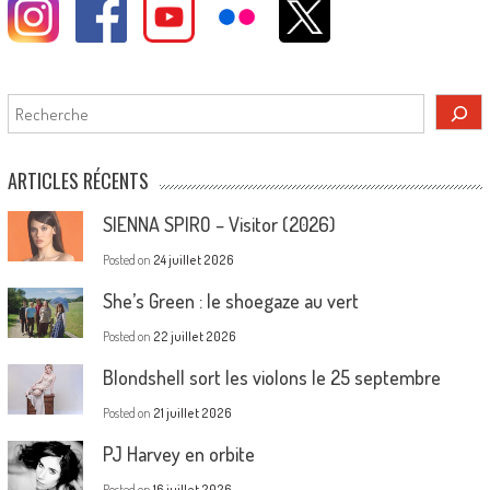
Rechercher
ARTICLES RÉCENTS
SIENNA SPIRO – Visitor (2026)
Posted on
24 juillet 2026
She’s Green : le shoegaze au vert
Posted on
22 juillet 2026
Blondshell sort les violons le 25 septembre
Posted on
21 juillet 2026
PJ Harvey en orbite
Posted on
16 juillet 2026