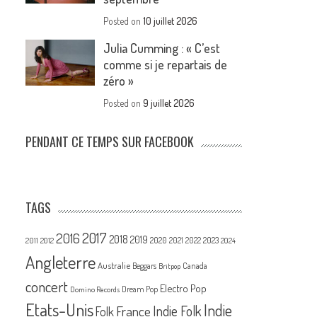
Posted on
10 juillet 2026
Julia Cumming : « C’est
comme si je repartais de
zéro »
Posted on
9 juillet 2026
PENDANT CE TEMPS SUR FACEBOOK
TAGS
2017
2016
2018
2019
2020
2021
2022
2023
2011
2012
2024
Angleterre
Australie
Canada
Beggars
Britpop
concert
Electro Pop
Dream Pop
Domino Records
Etats-Unis
Indie
France
Indie Folk
Folk