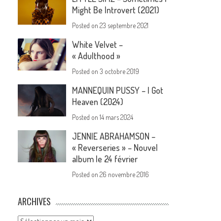
Might Be Introvert (2021)
Posted on
23 septembre 2021
White Velvet –
« Adulthood »
Posted on
3 octobre 2019
MANNEQUIN PUSSY – I Got
Heaven (2024)
Posted on
14 mars 2024
JENNIE ABRAHAMSON –
« Reverseries » – Nouvel
album le 24 février
Posted on
26 novembre 2016
ARCHIVES
Archives