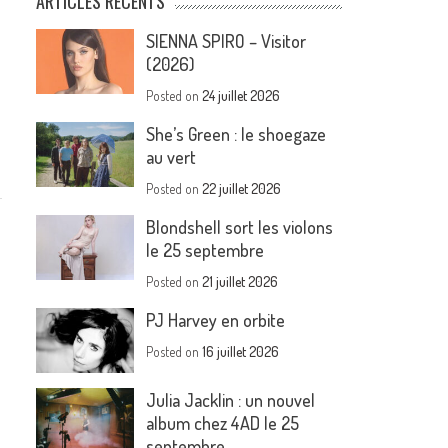
ARTICLES RÉCENTS
SIENNA SPIRO – Visitor
(2026)
Posted on
24 juillet 2026
She’s Green : le shoegaze
au vert
Posted on
22 juillet 2026
Blondshell sort les violons
le 25 septembre
Posted on
21 juillet 2026
PJ Harvey en orbite
Posted on
16 juillet 2026
Julia Jacklin : un nouvel
album chez 4AD le 25
septembre