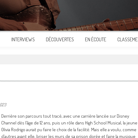
S
INTERVIEWS
DÉCOUVERTES
EN ÉCOUTE
CLASSEME
2023
Derrière son parcours tout tracé, avec une carrière lancée sur Disney
Channel dès l’âge de 12 ans, puis un rôle dans High School Musical, la jeune
Olivia Rodrigo aurait pu faire le choix de la facilité. Mais elle a voulu, comme
d’autres avant elle, briser les murs de sa prison dorée et faire la musique