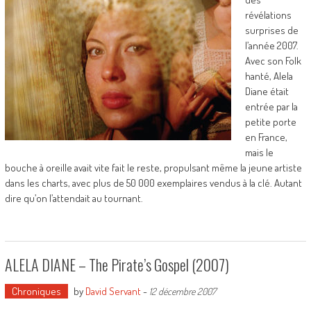
révélations
surprises de
l’année 2007.
Avec son Folk
hanté, Alela
Diane était
entrée par la
petite porte
en France,
mais le
bouche à oreille avait vite fait le reste, propulsant même la jeune artiste
dans les charts, avec plus de 50 000 exemplaires vendus à la clé. Autant
dire qu’on l’attendait au tournant.
ALELA DIANE – The Pirate’s Gospel (2007)
Chroniques
by
David Servant
-
12 décembre 2007