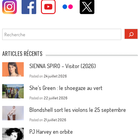
Rechercher
ARTICLES RÉCENTS
SIENNA SPIRO – Visitor (2026)
Posted on
24 juillet 2026
She’s Green : le shoegaze au vert
Posted on
22 juillet 2026
Blondshell sort les violons le 25 septembre
Posted on
21 juillet 2026
PJ Harvey en orbite