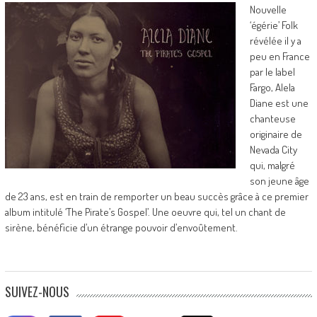
Nouvelle
‘égérie’ Folk
révélée il y a
peu en France
par le label
Fargo, Alela
Diane est une
chanteuse
originaire de
Nevada City
qui, malgré
son jeune âge
de 23 ans, est en train de remporter un beau succès grâce à ce premier
album intitulé ‘The Pirate’s Gospel’. Une oeuvre qui, tel un chant de
sirène, bénéficie d’un étrange pouvoir d’envoûtement.
SUIVEZ-NOUS