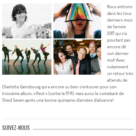
Nous entrons
dans les tous
derniers mois
de l’année
2017 qui n’a
pourtant pas
encore dit
son dernier
mot! Avec
notamment
un retour très
attendu de
Charlotte Gainsbourg qui a encore su bien s’entourer pour son
troisième album, « Rest » (sortie le 17/11), mais aussi le comeback de
Shed Seven après une bonne quinzaine d’années d’absence!
SUIVEZ-NOUS