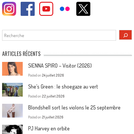
Rechercher
ARTICLES RÉCENTS
SIENNA SPIRO – Visitor (2026)
Posted on
24 juillet 2026
She’s Green : le shoegaze au vert
Posted on
22 juillet 2026
Blondshell sort les violons le 25 septembre
Posted on
21 juillet 2026
PJ Harvey en orbite