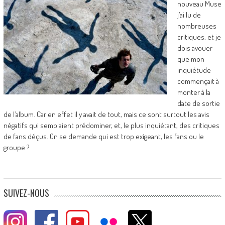
nouveau Muse
j’ai lu de
nombreuses
critiques, et je
dois avouer
que mon
inquiétude
commençait à
monter à la
date de sortie
de l’album. Car en effet il y avait de tout, mais ce sont surtout les avis
négatifs qui semblaient prédominer, et, le plus inquiétant, des critiques
de fans déçus. On se demande qui est trop exigeant, les fans ou le
groupe ?
SUIVEZ-NOUS