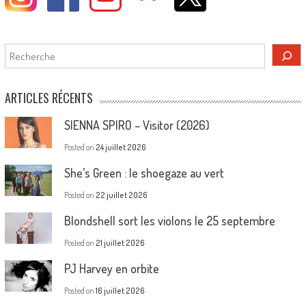
Rechercher
ARTICLES RÉCENTS
SIENNA SPIRO – Visitor (2026)
Posted on
24 juillet 2026
She’s Green : le shoegaze au vert
Posted on
22 juillet 2026
Blondshell sort les violons le 25 septembre
Posted on
21 juillet 2026
PJ Harvey en orbite
Posted on
16 juillet 2026