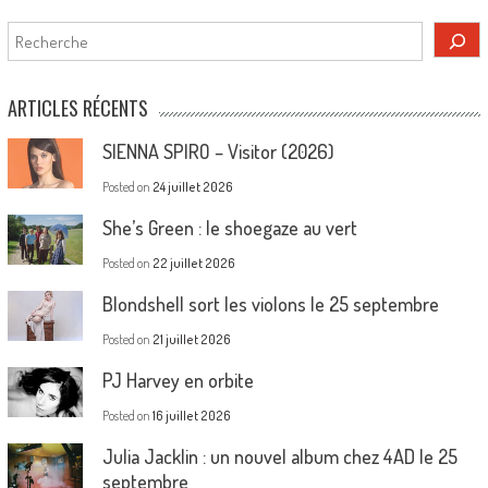
Rechercher
ARTICLES RÉCENTS
SIENNA SPIRO – Visitor (2026)
Posted on
24 juillet 2026
She’s Green : le shoegaze au vert
Posted on
22 juillet 2026
Blondshell sort les violons le 25 septembre
Posted on
21 juillet 2026
PJ Harvey en orbite
Posted on
16 juillet 2026
Julia Jacklin : un nouvel album chez 4AD le 25
septembre