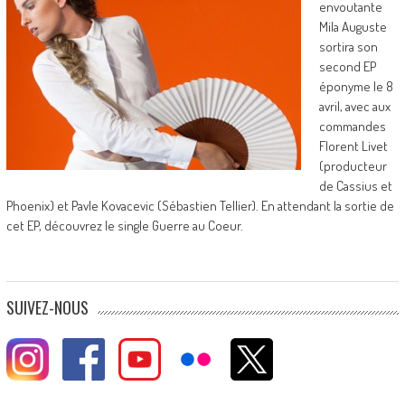
envoutante
Mila Auguste
sortira son
second EP
éponyme le 8
avril, avec aux
commandes
Florent Livet
(producteur
de Cassius et
Phoenix) et Pavle Kovacevic (Sébastien Tellier). En attendant la sortie de
cet EP, découvrez le single Guerre au Coeur.
SUIVEZ-NOUS