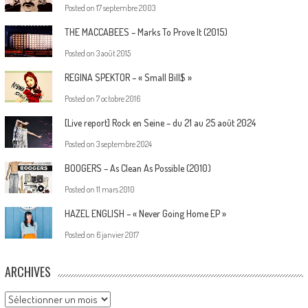
Posted on
17 septembre 2003
THE MACCABEES – Marks To Prove It (2015)
Posted on
3 août 2015
REGINA SPEKTOR – « Small Bill$ »
Posted on
7 octobre 2016
[Live report] Rock en Seine – du 21 au 25 août 2024
Posted on
3 septembre 2024
BOOGERS – As Clean As Possible (2010)
Posted on
11 mars 2010
HAZEL ENGLISH – « Never Going Home EP »
Posted on
6 janvier 2017
ARCHIVES
Archives