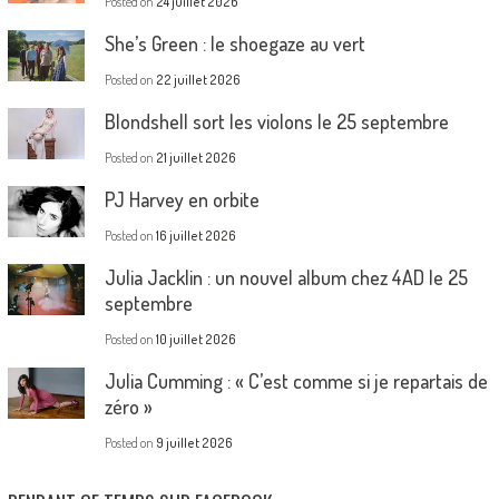
Posted on
24 juillet 2026
She’s Green : le shoegaze au vert
Posted on
22 juillet 2026
Blondshell sort les violons le 25 septembre
Posted on
21 juillet 2026
PJ Harvey en orbite
Posted on
16 juillet 2026
Julia Jacklin : un nouvel album chez 4AD le 25
septembre
Posted on
10 juillet 2026
Julia Cumming : « C’est comme si je repartais de
zéro »
Posted on
9 juillet 2026