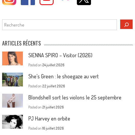
Rechercher
ARTICLES RÉCENTS
SIENNA SPIRO – Visitor (2026)
Posted on
24 juillet 2026
She’s Green : le shoegaze au vert
Posted on
22 juillet 2026
Blondshell sort les violons le 25 septembre
Posted on
21 juillet 2026
PJ Harvey en orbite
Posted on
16 juillet 2026