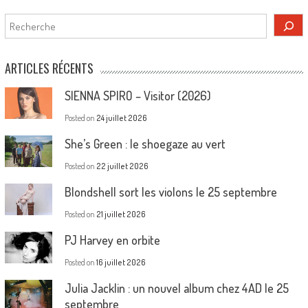
Rechercher
ARTICLES RÉCENTS
SIENNA SPIRO – Visitor (2026)
Posted on
24 juillet 2026
She’s Green : le shoegaze au vert
Posted on
22 juillet 2026
Blondshell sort les violons le 25 septembre
Posted on
21 juillet 2026
PJ Harvey en orbite
Posted on
16 juillet 2026
Julia Jacklin : un nouvel album chez 4AD le 25
septembre