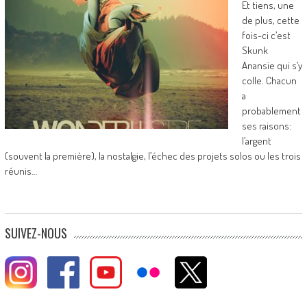
Et tiens, une
de plus, cette
fois-ci c’est
Skunk
Anansie qui s’y
colle. Chacun
a
probablement
ses raisons:
l’argent
(souvent la première), la nostalgie, l’échec des projets solos ou les trois
réunis…
SUIVEZ-NOUS