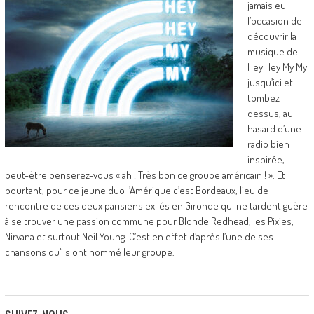
jamais eu
l’occasion de
découvrir la
musique de
Hey Hey My My
jusqu’ici et
tombez
dessus, au
hasard d’une
radio bien
inspirée,
peut-être penserez-vous « ah ! Très bon ce groupe américain ! ». Et
pourtant, pour ce jeune duo l’Amérique c’est Bordeaux, lieu de
rencontre de ces deux parisiens exilés en Gironde qui ne tardent guère
à se trouver une passion commune pour Blonde Redhead, les Pixies,
Nirvana et surtout Neil Young. C’est en effet d’après l’une de ses
chansons qu’ils ont nommé leur groupe.