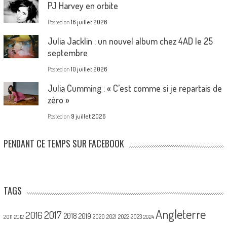
PJ Harvey en orbite
Posted on
16 juillet 2026
Julia Jacklin : un nouvel album chez 4AD le 25
septembre
Posted on
10 juillet 2026
Julia Cumming : « C’est comme si je repartais de
zéro »
Posted on
9 juillet 2026
PENDANT CE TEMPS SUR FACEBOOK
TAGS
Angleterre
2017
2016
2018
2019
2020
2021
2022
2023
2011
2012
2024