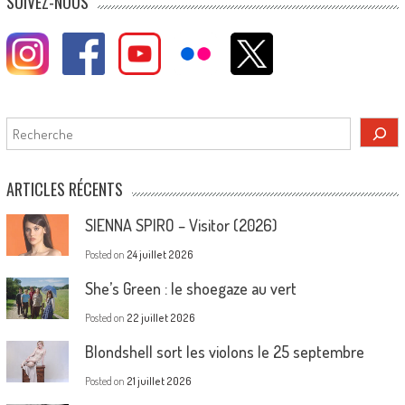
SUIVEZ-NOUS
Rechercher
ARTICLES RÉCENTS
SIENNA SPIRO – Visitor (2026)
Posted on
24 juillet 2026
She’s Green : le shoegaze au vert
Posted on
22 juillet 2026
Blondshell sort les violons le 25 septembre
Posted on
21 juillet 2026