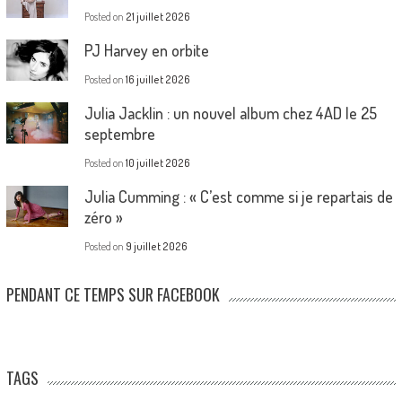
Posted on
21 juillet 2026
PJ Harvey en orbite
Posted on
16 juillet 2026
Julia Jacklin : un nouvel album chez 4AD le 25
septembre
Posted on
10 juillet 2026
Julia Cumming : « C’est comme si je repartais de
zéro »
Posted on
9 juillet 2026
PENDANT CE TEMPS SUR FACEBOOK
TAGS