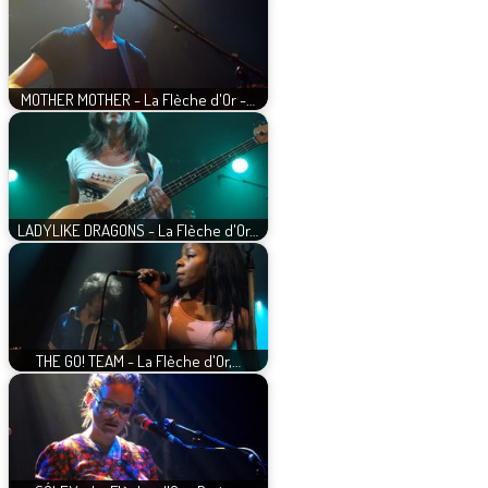
MOTHER MOTHER - La Flèche d'Or -…
LADYLIKE DRAGONS - La Flèche d'Or…
THE GO! TEAM - La Flèche d'Or,…