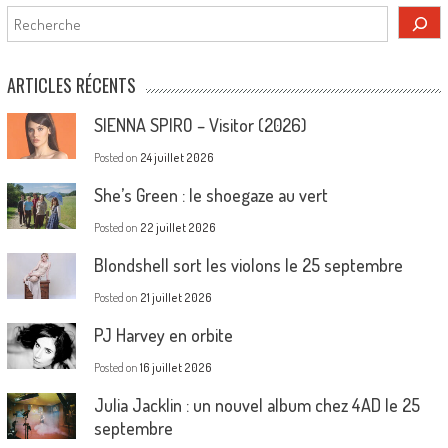
Rechercher
ARTICLES RÉCENTS
SIENNA SPIRO – Visitor (2026)
Posted on
24 juillet 2026
She’s Green : le shoegaze au vert
Posted on
22 juillet 2026
Blondshell sort les violons le 25 septembre
Posted on
21 juillet 2026
PJ Harvey en orbite
Posted on
16 juillet 2026
Julia Jacklin : un nouvel album chez 4AD le 25
septembre