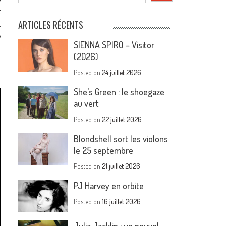
t
,
ARTICLES RÉCENTS
y
SIENNA SPIRO – Visitor
(2026)
Posted on
24 juillet 2026
She’s Green : le shoegaze
au vert
Posted on
22 juillet 2026
Blondshell sort les violons
le 25 septembre
Posted on
21 juillet 2026
PJ Harvey en orbite
Posted on
16 juillet 2026