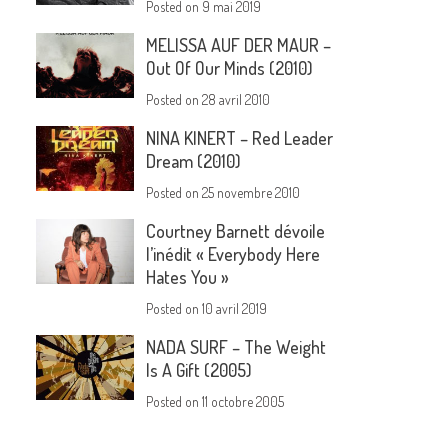
Posted on
9 mai 2019
MELISSA AUF DER MAUR –
Out Of Our Minds (2010)
Posted on
28 avril 2010
NINA KINERT – Red Leader
Dream (2010)
Posted on
25 novembre 2010
Courtney Barnett dévoile
l’inédit « Everybody Here
Hates You »
Posted on
10 avril 2019
NADA SURF – The Weight
Is A Gift (2005)
Posted on
11 octobre 2005