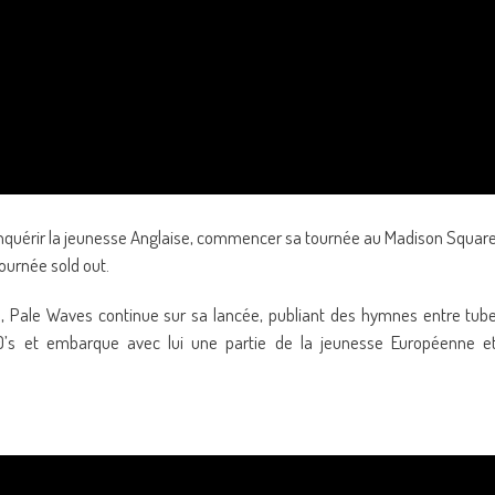
conquérir la jeunesse Anglaise, commencer sa tournée au Madison Squar
ournée sold out.
, Pale Waves continue sur sa lancée, publiant des hymnes entre tub
0’s et embarque avec lui une partie de la jeunesse Européenne e