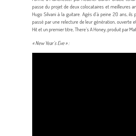
passe du projet de deux colocataires et meilleures am
Hugo Silvani à la guitare. Agés d’à peine 20 ans, il
passé par une relecture de leur génération, ouverte et
Hit et un premier titre, There’s A Honey, produit par M
« New Year’s Eve » :