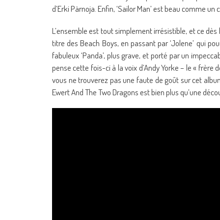
d’Erki Pärnoja. Enfin, ‘Sailor Man’ est beau comme un
L’ensemble est tout simplement irrésistible, et ce dès
titre des Beach Boys, en passant par ‘Jolene’ qui pou
fabuleux ‘Panda’, plus grave, et porté par un impecca
pense cette fois-ci à la voix d’Andy Yorke – le « frèr
vous ne trouverez pas une faute de goût sur cet album
Ewert And The Two Dragons est bien plus qu’une découv