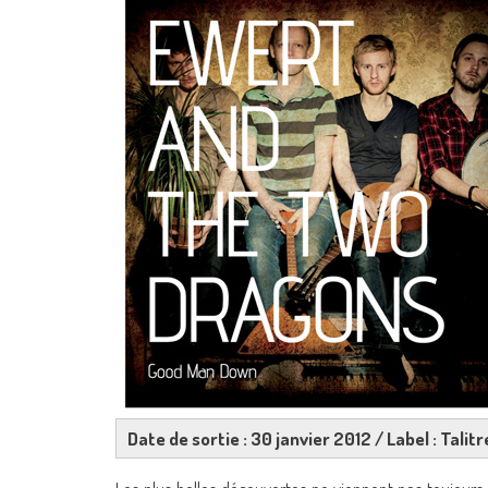
Date de sortie : 30 janvier 2012 / Label : Talitr