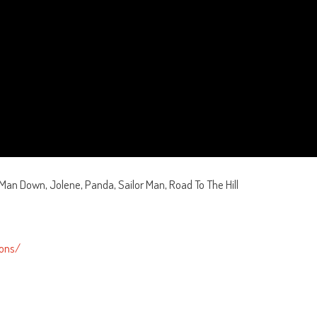
d Man Down, Jolene, Panda, Sailor Man, Road To The Hill
gons/