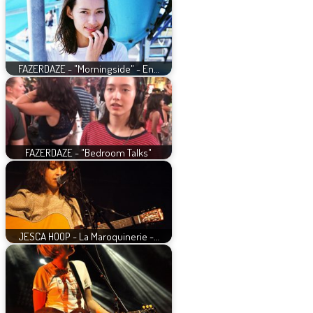
FAZERDAZE - "Morningside" - En…
FAZERDAZE - "Bedroom Talks"
JESCA HOOP - La Maroquinerie -…