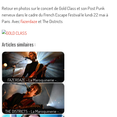
Retour en photos sur le concert de Gold Class et son Post Punk
nerveux dans le cadre du French Escape Festival le lundi 22 mai à
Paris. Avec
Fazerdaze
et The Districts.
Articles similaires :
FAZERDAZE - La Maroquinerie -…
THE DISTRICTS - La Maroquinerie -…