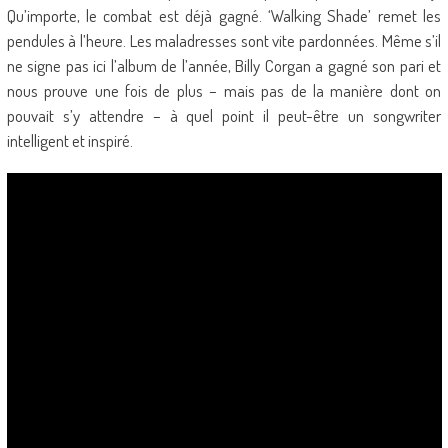
Qu’importe, le combat est déjà gagné. ‘Walking Shade’ remet les
pendules à l’heure. Les maladresses sont vite pardonnées. Même s’il
ne signe pas ici l’album de l’année, Billy Corgan a gagné son pari et
nous prouve une fois de plus – mais pas de la manière dont on
pouvait s’y attendre – à quel point il peut-être un songwriter
intelligent et inspiré.