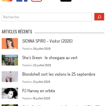
Rechercher
ARTICLES RÉCENTS
SIENNA SPIRO – Visitor (2026)
Posted on
24 juillet 2026
She’s Green : le shoegaze au vert
Posted on
22 juillet 2026
Blondshell sort les violons le 25 septembre
Posted on
21 juillet 2026
PJ Harvey en orbite
Posted on
16 juillet 2026