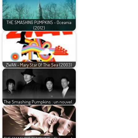
THE SMASHING PUMPKINS - Oceania
(2012)
ZWAN - Mary Star Of The Sea (2003)
The Smashing Pumpkins : un nouvel…