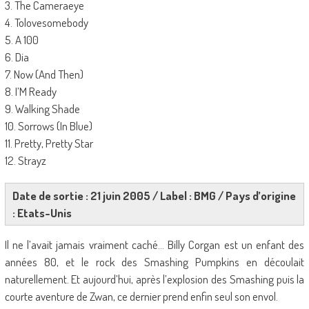
3. The Cameraeye
4. Tolovesomebody
5. A 100
6. Dia
7. Now (And Then)
8. I’M Ready
9. Walking Shade
10. Sorrows (In Blue)
11. Pretty, Pretty Star
12. Strayz
Date de sortie : 21 juin 2005 / Label : BMG / Pays d’origine
: Etats-Unis
Il ne l’avait jamais vraiment caché… Billy Corgan est un enfant des
années 80, et le rock des Smashing Pumpkins en découlait
naturellement. Et aujourd’hui, après l’explosion des Smashing puis la
courte aventure de Zwan, ce dernier prend enfin seul son envol.