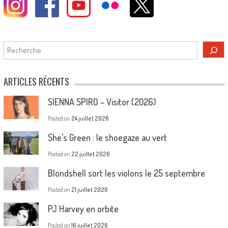
Rechercher
ARTICLES RÉCENTS
SIENNA SPIRO – Visitor (2026)
Posted on
24 juillet 2026
She’s Green : le shoegaze au vert
Posted on
22 juillet 2026
Blondshell sort les violons le 25 septembre
Posted on
21 juillet 2026
PJ Harvey en orbite
Posted on
16 juillet 2026