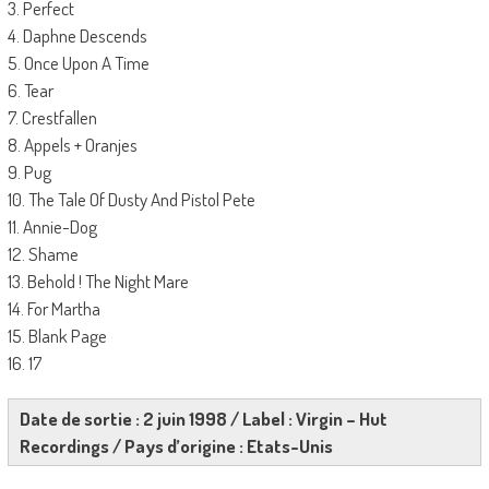
3. Perfect
4. Daphne Descends
5. Once Upon A Time
6. Tear
7. Crestfallen
8. Appels + Oranjes
9. Pug
10. The Tale Of Dusty And Pistol Pete
11. Annie-Dog
12. Shame
13. Behold ! The Night Mare
14. For Martha
15. Blank Page
16. 17
Date de sortie : 2 juin 1998 / Label : Virgin – Hut
Recordings / Pays d’origine : Etats-Unis