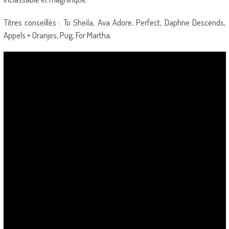
Titres conseillés : To Sheila, Ava Adore, Perfect, Daphne Descends,
Appels + Oranjes, Pug, For Martha.