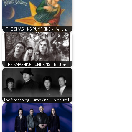
THE SMASHING PUMPKINS - Mellon…
THE SMASHING PUMPKINS - Rotten…
The Smashing Pumpkins : un nouvel…