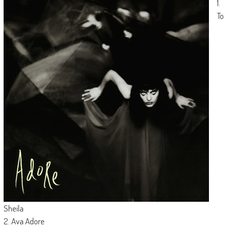
1.
To
Sheila
2. Ava Adore