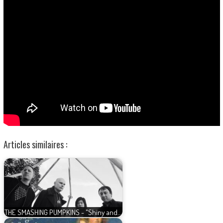
Articles similaires :
THE SMASHING PUMPKINS - "Shiny and…