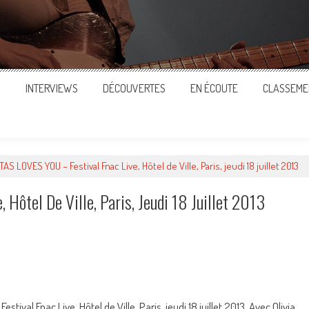
S
INTERVIEWS
DÉCOUVERTES
EN ÉCOUTE
CLASSEME
TAS LOVES YOU – Festival Fnac Live, Hôtel de Ville, Paris, jeudi 18 juillet 2013
Hôtel De Ville, Paris, Jeudi 18 Juillet 2013
ger
ival Fnac Live, Hôtel de Ville, Paris, jeudi 18 juillet 2013. Avec Olivia