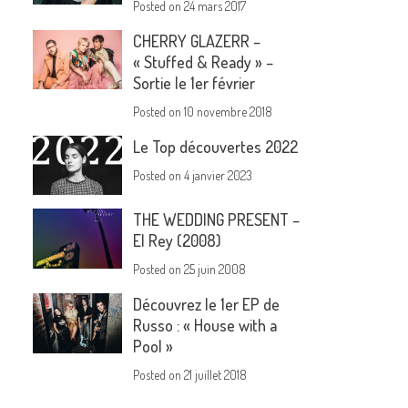
Posted on
24 mars 2017
CHERRY GLAZERR –
« Stuffed & Ready » –
Sortie le 1er février
Posted on
10 novembre 2018
Le Top découvertes 2022
Posted on
4 janvier 2023
THE WEDDING PRESENT –
El Rey (2008)
Posted on
25 juin 2008
Découvrez le 1er EP de
Russo : « House with a
Pool »
Posted on
21 juillet 2018