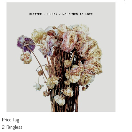
1.
Price Tag
2. Fangless