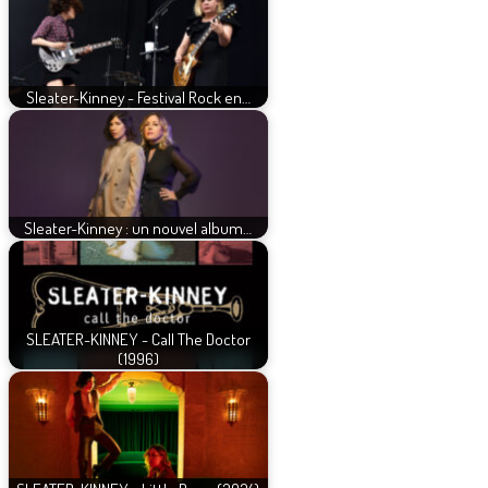
Sleater-Kinney - Festival Rock en…
Sleater-Kinney : un nouvel album…
SLEATER-KINNEY - Call The Doctor
(1996)