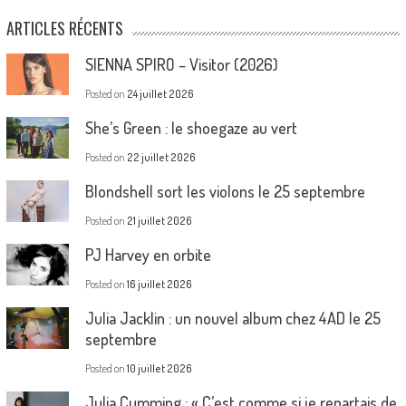
ARTICLES RÉCENTS
SIENNA SPIRO – Visitor (2026)
Posted on
24 juillet 2026
She’s Green : le shoegaze au vert
Posted on
22 juillet 2026
Blondshell sort les violons le 25 septembre
Posted on
21 juillet 2026
PJ Harvey en orbite
Posted on
16 juillet 2026
Julia Jacklin : un nouvel album chez 4AD le 25
septembre
Posted on
10 juillet 2026
Julia Cumming : « C’est comme si je repartais de