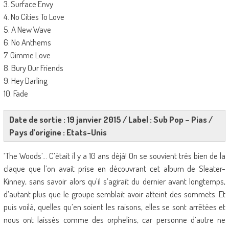
3. Surface Envy
4. No Cities To Love
5. A New Wave
6. No Anthems
7. Gimme Love
8. Bury Our Friends
9. Hey Darling
10. Fade
Date de sortie : 19 janvier 2015 / Label : Sub Pop – Pias /
Pays d’origine : Etats-Unis
‘The Woods’… C’était il y a 10 ans déjà! On se souvient très bien de la
claque que l’on avait prise en découvrant cet album de Sleater-
Kinney, sans savoir alors qu’il s’agirait du dernier avant longtemps,
d’autant plus que le groupe semblait avoir atteint des sommets. Et
puis voilà, quelles qu’en soient les raisons, elles se sont arrêtées et
nous ont laissés comme des orphelins, car personne d’autre ne