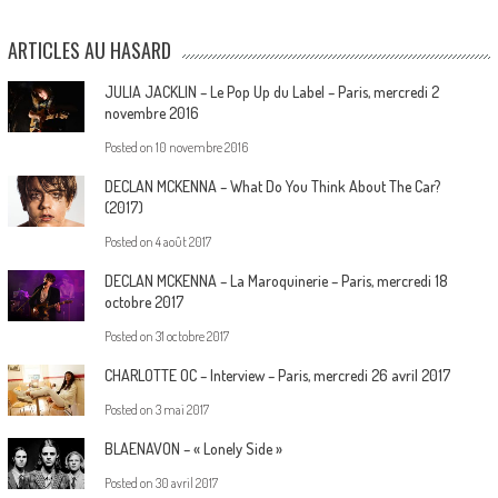
ARTICLES AU HASARD
JULIA JACKLIN – Le Pop Up du Label – Paris, mercredi 2
novembre 2016
Posted on
10 novembre 2016
DECLAN MCKENNA – What Do You Think About The Car?
(2017)
Posted on
4 août 2017
DECLAN MCKENNA – La Maroquinerie – Paris, mercredi 18
octobre 2017
Posted on
31 octobre 2017
CHARLOTTE OC – Interview – Paris, mercredi 26 avril 2017
Posted on
3 mai 2017
BLAENAVON – « Lonely Side »
Posted on
30 avril 2017