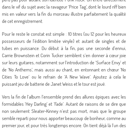
dans le vif du sujet avec la ravageur ‘Price Tag’, dont le lourd riff bien
mis en valeur vers la fin du morceau illustre parfaitement la qualité
de cet enregistrement.
Pour le reste le constat est simple : 10 titres (ou 12 pour les heureux
possesseurs de l’édition limitée vinyle) et autant de singles et de
tubes en puissance. Du début à la fin, pas une seconde d’ennui,
Carrie Brownstein et Corin Tucker semblent s’en donner à cœur joie
sur leurs guitares, notamment sur l’introduction de ‘Surface Envy’ et
de ‘No Anthems’, mais aussi au chant, en entonnant en chœur ‘No
Cities To Love’ ou le refrain de ‘A New Wave’. Ajoutez à cela le
puissant jeu de batterie de Janet Weiss et le tour est joué.
Vers la fin de l’album l’ensemble prend des allures épiques avec les
formidables ‘Hey Darling’ et ‘Fade’. Autant de raisons de se dire que
non seulement Sleater-Kinney n’est pas mort, mais que le groupe
semble reparti pour nous apporter beaucoup de bonheur, comme au
premier jour, et pour très longtemps encore. On tient déjà là l’un des