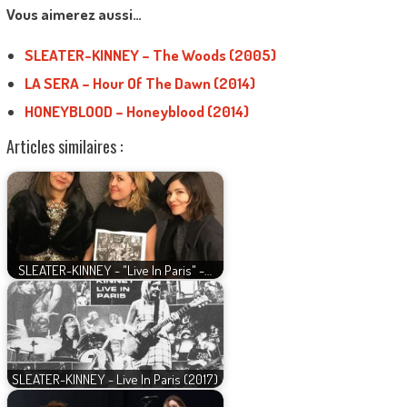
Vous aimerez aussi…
SLEATER-KINNEY – The Woods (2005)
LA SERA – Hour Of The Dawn (2014)
HONEYBLOOD – Honeyblood (2014)
Articles similaires :
SLEATER-KINNEY - "Live In Paris" -…
SLEATER-KINNEY - Live In Paris (2017)