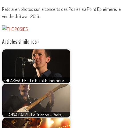
Retour en photos sur le concerts des Posies au Point Ephémère, le
vendredi 8 avril 2016.
Articles similaires :
SHEARWATER - Le Point Ephémère -…
ANNA CALVI - Le Trianon - Paris,…