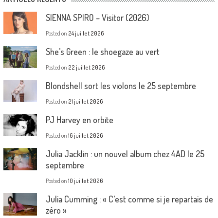
SIENNA SPIRO – Visitor (2026)
Posted on
24 juillet 2026
She’s Green : le shoegaze au vert
Posted on
22 juillet 2026
Blondshell sort les violons le 25 septembre
Posted on
21 juillet 2026
PJ Harvey en orbite
Posted on
16 juillet 2026
Julia Jacklin : un nouvel album chez 4AD le 25
septembre
Posted on
10 juillet 2026
Julia Cumming : « C’est comme si je repartais de
zéro »