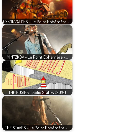
EXSONVALDES - Le Point Ephémère -…
MINTZKOV - Le Point Ephémère -…
THE POSIES - Solid States (2016)
THE STAVES - Le Point Ephémère -…