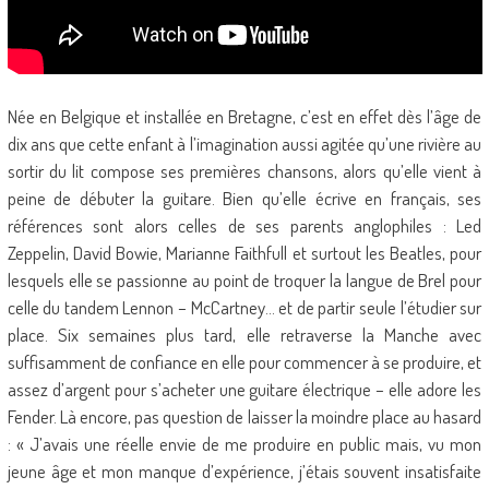
Née en Belgique et installée en Bretagne, c’est en effet dès l’âge de
dix ans que cette enfant à l’imagination aussi agitée qu’une rivière au
sortir du lit compose ses premières chansons, alors qu’elle vient à
peine de débuter la guitare. Bien qu’elle écrive en français, ses
références sont alors celles de ses parents anglophiles : Led
Zeppelin, David Bowie, Marianne Faithfull et surtout les Beatles, pour
lesquels elle se passionne au point de troquer la langue de Brel pour
celle du tandem Lennon – McCartney… et de partir seule l’étudier sur
place. Six semaines plus tard, elle retraverse la Manche avec
suffisamment de confiance en elle pour commencer à se produire, et
assez d’argent pour s’acheter une guitare électrique – elle adore les
Fender. Là encore, pas question de laisser la moindre place au hasard
: « J’avais une réelle envie de me produire en public mais, vu mon
jeune âge et mon manque d’expérience, j’étais souvent insatisfaite