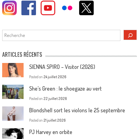
Rechercher
ARTICLES RÉCENTS
SIENNA SPIRO – Visitor (2026)
Posted on
24 juillet 2026
She’s Green : le shoegaze au vert
Posted on
22 juillet 2026
Blondshell sort les violons le 25 septembre
Posted on
21 juillet 2026
PJ Harvey en orbite