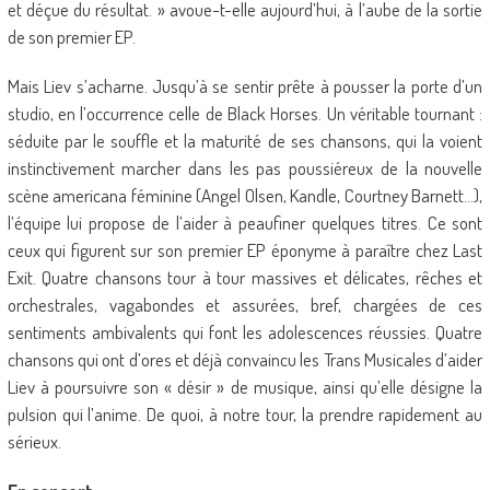
et déçue du résultat. » avoue-t-elle aujourd’hui, à l’aube de la sortie
de son premier EP.
Mais Liev s’acharne. Jusqu’à se sentir prête à pousser la porte d’un
studio, en l’occurrence celle de Black Horses. Un véritable tournant :
séduite par le souffle et la maturité de ses chansons, qui la voient
instinctivement marcher dans les pas poussiéreux de la nouvelle
scène americana féminine (Angel Olsen, Kandle, Courtney Barnett…),
l’équipe lui propose de l’aider à peaufiner quelques titres. Ce sont
ceux qui figurent sur son premier EP éponyme à paraître chez Last
Exit. Quatre chansons tour à tour massives et délicates, rêches et
orchestrales, vagabondes et assurées, bref, chargées de ces
sentiments ambivalents qui font les adolescences réussies. Quatre
chansons qui ont d’ores et déjà convaincu les Trans Musicales d’aider
Liev à poursuivre son « désir » de musique, ainsi qu’elle désigne la
pulsion qui l’anime. De quoi, à notre tour, la prendre rapidement au
sérieux.