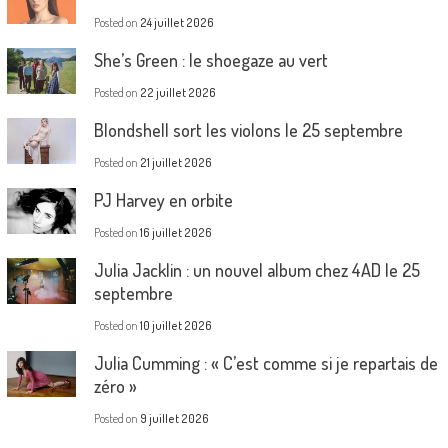
Posted on
24 juillet 2026
She’s Green : le shoegaze au vert
Posted on
22 juillet 2026
Blondshell sort les violons le 25 septembre
Posted on
21 juillet 2026
PJ Harvey en orbite
Posted on
16 juillet 2026
Julia Jacklin : un nouvel album chez 4AD le 25
septembre
Posted on
10 juillet 2026
Julia Cumming : « C’est comme si je repartais de
zéro »
Posted on
9 juillet 2026