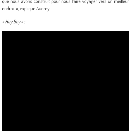
que nous avons construit pour nous faire voyager vers un meilleur
endroit », explique Audrey.
« Hey Boy » :