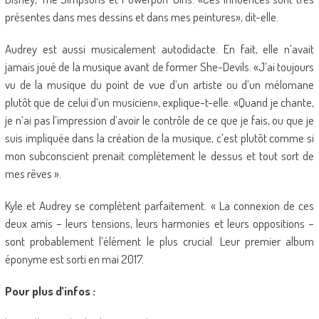
présentes dans mes dessins et dans mes peintures», dit-elle.
Audrey est aussi musicalement autodidacte. En fait, elle n’avait
jamais joué de la musique avant de former She-Devils. «J’ai toujours
vu de la musique du point de vue d’un artiste ou d’un mélomane
plutôt que de celui d’un musicien», explique-t-elle. «Quand je chante,
je n’ai pas l’impression d’avoir le contrôle de ce que je fais, ou que je
suis impliquée dans la création de la musique, c’est plutôt comme si
mon subconscient prenait complètement le dessus et tout sort de
mes rêves ».
Kyle et Audrey se complètent parfaitement. « La connexion de ces
deux amis – leurs tensions, leurs harmonies et leurs oppositions –
sont probablement l’élément le plus crucial. Leur premier album
éponyme est sorti en mai 2017.
Pour plus d’infos :