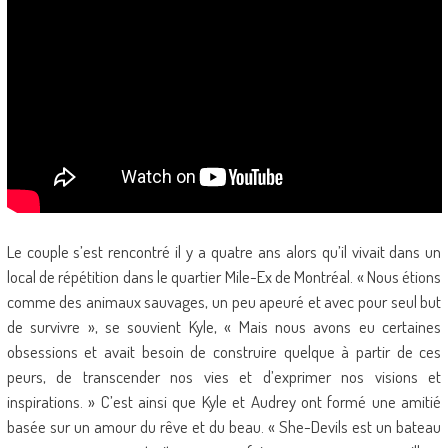
Le couple s’est rencontré il y a quatre ans alors qu’il vivait dans un
local de répétition dans le quartier Mile-Ex de Montréal. « Nous étions
comme des animaux sauvages, un peu apeuré et avec pour seul but
de survivre », se souvient Kyle, « Mais nous avons eu certaines
obsessions et avait besoin de construire quelque à partir de ces
peurs, de transcender nos vies et d’exprimer nos visions et
inspirations. » C’est ainsi que Kyle et Audrey ont formé une amitié
basée sur un amour du rêve et du beau. « She-Devils est un bateau