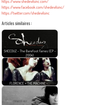
https://www.shedevilsinc.com/
https://www.facebook.com/shedevilsinc/
https://twitter.com/shedevilsinc
Articles similaires :
SHEEDUZ – The Barefoot Fairies (EP -
2004)
FLORENCE + THE MACHINE -…