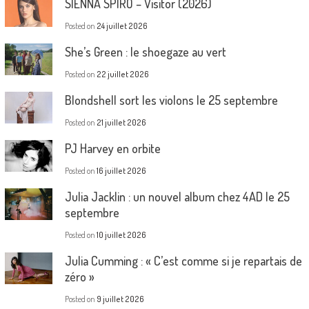
SIENNA SPIRO – Visitor (2026)
Posted on
24 juillet 2026
She’s Green : le shoegaze au vert
Posted on
22 juillet 2026
Blondshell sort les violons le 25 septembre
Posted on
21 juillet 2026
PJ Harvey en orbite
Posted on
16 juillet 2026
Julia Jacklin : un nouvel album chez 4AD le 25
septembre
Posted on
10 juillet 2026
Julia Cumming : « C’est comme si je repartais de
zéro »
Posted on
9 juillet 2026