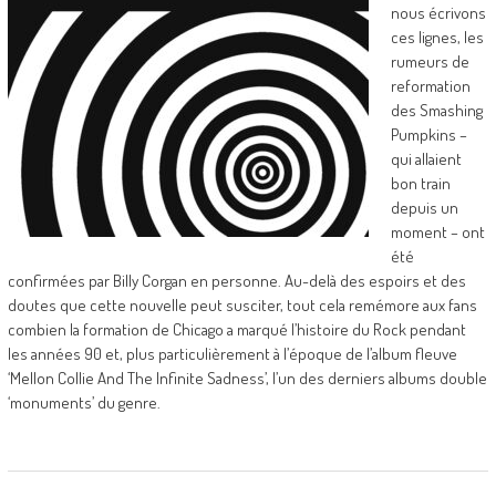
nous écrivons
ces lignes, les
rumeurs de
reformation
des Smashing
Pumpkins –
qui allaient
bon train
depuis un
moment – ont
été
confirmées par Billy Corgan en personne. Au-delà des espoirs et des
doutes que cette nouvelle peut susciter, tout cela remémore aux fans
combien la formation de Chicago a marqué l’histoire du Rock pendant
les années 90 et, plus particulièrement à l’époque de l’album fleuve
‘Mellon Collie And The Infinite Sadness’, l’un des derniers albums double
‘monuments’ du genre.