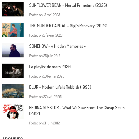
SUNFLOWER BEAN – Mortal Primetime (2025)
Posted on
13 mai 2025
THE MURDER CAPITAL – Gigi’s Recovery (2023)
Posted on
2 février 2023
SOMEHOW – « Hidden Memories »
Posted on
25 juin 2017
La playlist de mars 2020
Posted on
28 février 2020
BLUR – Modern Life Is Rubbish (1993)
Posted on
27 avril 2005
REGINA SPEKTOR – What We Saw From The Cheap Seats
(2012)
Posted on
21 juin 2012