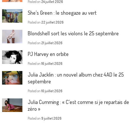
Posted on
24 juillet 2026
She’s Green : le shoegaze au vert
Posted on
22 juillet 2026
Blondshell sort les violons le 25 septembre
Posted on
21 juillet 2026
PJ Harvey en orbite
Posted on
16 juillet 2026
Julia Jacklin : un nouvel album chez 4AD le 25
septembre
Posted on
10 juillet 2026
Julia Cumming : « C’est comme si je repartais de
zéro »
Posted on
9 juillet 2026