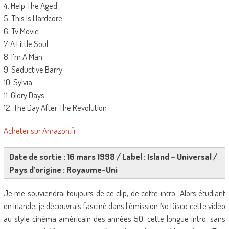
4. Help The Aged
5. This Is Hardcore
6. Tv Movie
7. A Little Soul
8. I’m A Man
9. Seductive Barry
10. Sylvia
11. Glory Days
12. The Day After The Revolution
Acheter sur Amazon.fr
Date de sortie : 16 mars 1998 / Label : Island – Universal /
Pays d’origine : Royaume-Uni
Je me souviendrai toujours de ce clip, de cette intro…Alors étudiant
en Irlande, je découvrais fasciné dans l’émission No Disco cette vidéo
au style cinéma américain des années 50, cette longue intro, sans