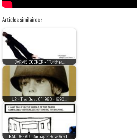
Articles similaires :
JARVIS COCKER - "Further…
U2 - The Best Of 1980 - 1990…
RADIOHEAD - Airbag / How Am I…