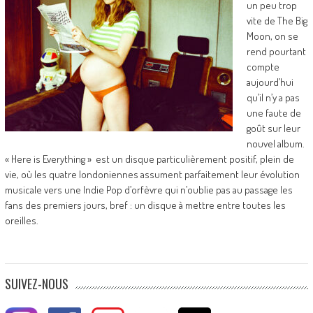
un peu trop
vite de The Big
Moon, on se
rend pourtant
compte
aujourd’hui
qu’il n’y a pas
une faute de
goût sur leur
nouvel album.
« Here is Everything » est un disque particulièrement positif, plein de
vie, où les quatre londoniennes assument parfaitement leur évolution
musicale vers une Indie Pop d’orfèvre qui n’oublie pas au passage les
fans des premiers jours, bref : un disque à mettre entre toutes les
oreilles.
SUIVEZ-NOUS