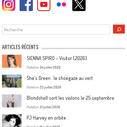
Rechercher
ARTICLES RÉCENTS
SIENNA SPIRO – Visitor (2026)
Posted on
24 juillet 2026
She’s Green : le shoegaze au vert
Posted on
22 juillet 2026
Blondshell sort les violons le 25 septembre
Posted on
21 juillet 2026
PJ Harvey en orbite
Posted on
16 juillet 2026