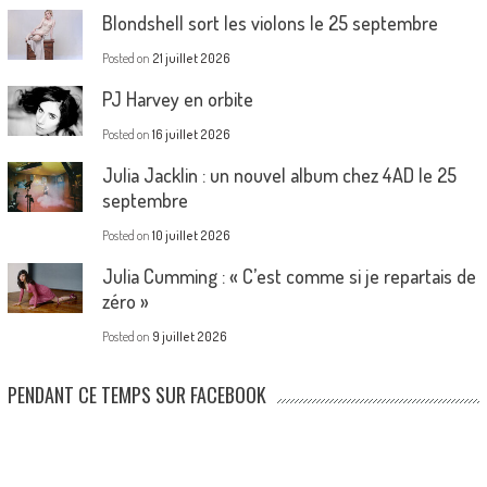
Blondshell sort les violons le 25 septembre
Posted on
21 juillet 2026
PJ Harvey en orbite
Posted on
16 juillet 2026
Julia Jacklin : un nouvel album chez 4AD le 25
septembre
Posted on
10 juillet 2026
Julia Cumming : « C’est comme si je repartais de
zéro »
Posted on
9 juillet 2026
PENDANT CE TEMPS SUR FACEBOOK