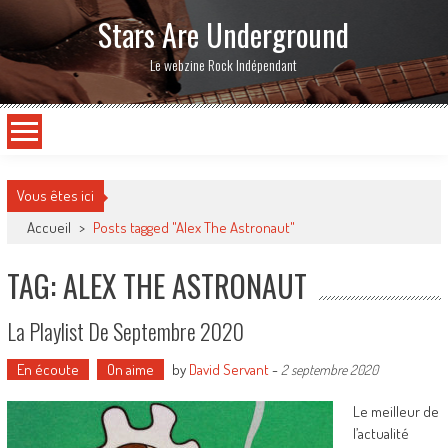
Stars Are Underground
Le webzine Rock Indépendant
Vous êtes ici
Accueil
>
Posts tagged "Alex The Astronaut"
TAG: ALEX THE ASTRONAUT
La Playlist De Septembre 2020
En écoute
On aime
by
David Servant
-
2 septembre 2020
Le meilleur de
l’actualité