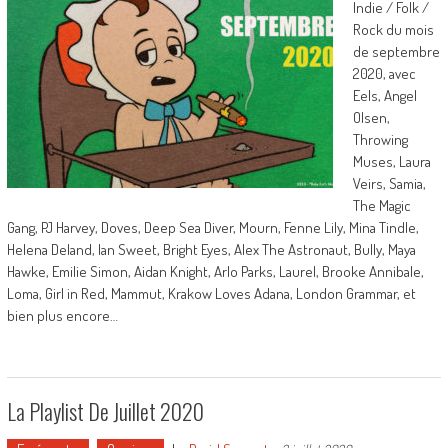
Indie / Folk /
Rock du mois
de septembre
2020, avec
Eels, Angel
Olsen,
Throwing
Muses, Laura
Veirs, Samia,
The Magic
Gang, PJ Harvey, Doves, Deep Sea Diver, Mourn, Fenne Lily, Mina Tindle,
Helena Deland, Ian Sweet, Bright Eyes, Alex The Astronaut, Bully, Maya
Hawke, Emilie Simon, Aidan Knight, Arlo Parks, Laurel, Brooke Annibale,
Loma, Girl in Red, Mammut, Krakow Loves Adana, London Grammar, et
bien plus encore…
La Playlist De Juillet 2020