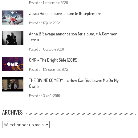
Posted on
1 septembre 2020
Jesca Hoop : nouvel album le 16 septembre
Posted on
17 juin 2022
Anna B Savage annonce son 1er album, « A Common
Tern »
Posted on
6 octobre 2020
OMR – The Bright Side (2015)
Posted on
12 novembre 2015
THE DIVINE COMEDY – « How Can You Leave Me On My
Own »
Posted on
31 août 2016
ARCHIVES
Archives