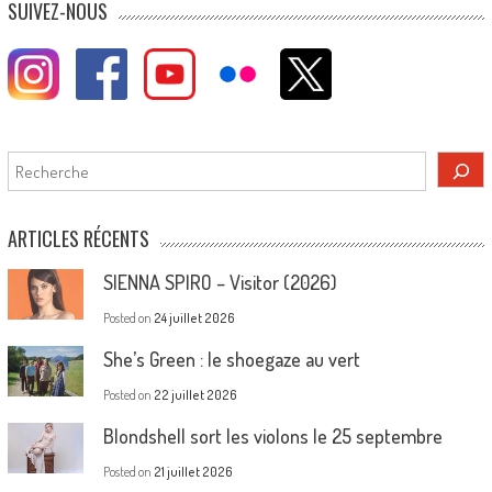
SUIVEZ-NOUS
Rechercher
ARTICLES RÉCENTS
SIENNA SPIRO – Visitor (2026)
Posted on
24 juillet 2026
She’s Green : le shoegaze au vert
Posted on
22 juillet 2026
Blondshell sort les violons le 25 septembre
Posted on
21 juillet 2026