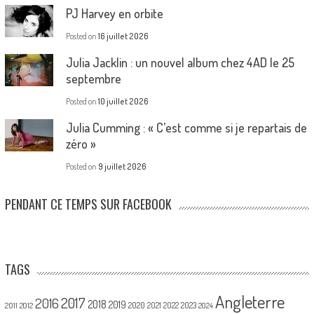
PJ Harvey en orbite
Posted on
16 juillet 2026
Julia Jacklin : un nouvel album chez 4AD le 25
septembre
Posted on
10 juillet 2026
Julia Cumming : « C’est comme si je repartais de
zéro »
Posted on
9 juillet 2026
PENDANT CE TEMPS SUR FACEBOOK
TAGS
Angleterre
2017
2016
2018
2019
2020
2021
2022
2023
2011
2012
2024