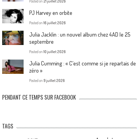
Posted on
21 juillet 2026
PJ Harvey en orbite
Posted on
16 juillet 2026
Julia Jacklin : un nouvel album chez 4AD le 25
septembre
Posted on
10 juillet 2026
Julia Cumming : « C’est comme si je repartais de
zéro »
Posted on
9 juillet 2026
PENDANT CE TEMPS SUR FACEBOOK
TAGS