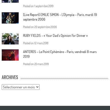
Posted on
1 septembre 2019
[Live Report] EMILIE SIMON – L’Olympia – Paris, mardi 19
septembre 2006
Posted on
20 septembre 2006
RUBY FIELDS – « Your Dad’s Opinion For Dinner »
Posted on
12 mars 2018
ANTEROS – Le Point Ephémère – Paris, vendredi 8 mars
2019
Posted on
25 mars 2019
ARCHIVES
Archives