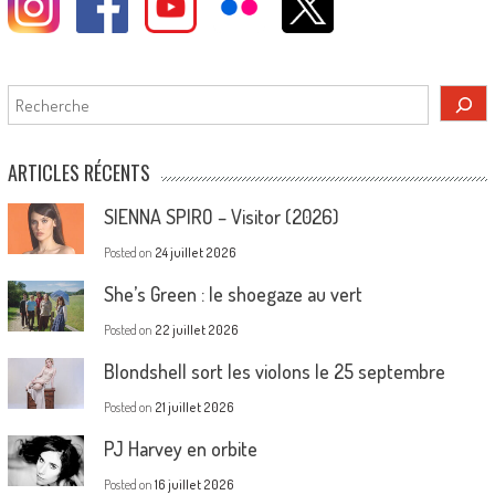
Rechercher
ARTICLES RÉCENTS
SIENNA SPIRO – Visitor (2026)
Posted on
24 juillet 2026
She’s Green : le shoegaze au vert
Posted on
22 juillet 2026
Blondshell sort les violons le 25 septembre
Posted on
21 juillet 2026
PJ Harvey en orbite
Posted on
16 juillet 2026